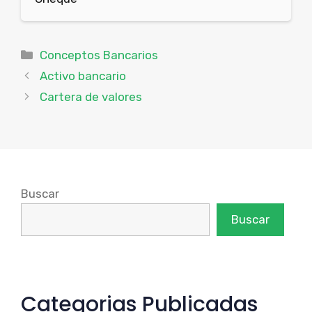
Categorías
Conceptos Bancarios
Activo bancario
Cartera de valores
Buscar
Buscar
Categorias Publicadas