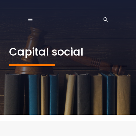
Saltar
al
MENÚ
contenido
Capital social