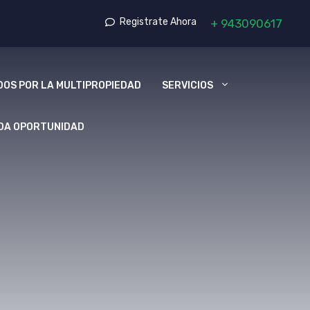
Registrate Ahora
+
943090617
OS POR LA MULTIPROPIEDAD
SERVICIOS
DA OPORTUNIDAD