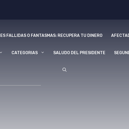
ES FALLIDAS O FANTASMAS: RECUPERA TU DINERO
AFECTAD
CATEGORIAS
SALUDO DEL PRESIDENTE
SEGUN