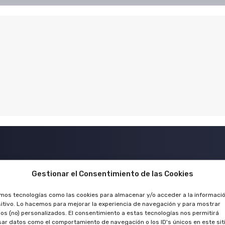
Menú.
Gestionar el Consentimiento de las Cookies
amos tecnologías como las cookies para almacenar y/o acceder a la informació
itivo. Lo hacemos para mejorar la experiencia de navegación y para mostrar
Inicio
os (no) personalizados. El consentimiento a estas tecnologías nos permitirá
ar datos como el comportamiento de navegación o los ID's únicos en este siti