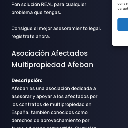
consen
Pon solución REAL para cualquier
caract
problema que tengas.
Consigue el mejor asesoramiento legal,
regístrate ahora.
Asociación Afectados
Multipropiedad Afeban
Descripción:
Afeban es una asociación dedicada a
asesorar y apoyar a los afectados por
los contratos de multipropiedad en
España, también conocidos como
derechos de aprovechamiento por