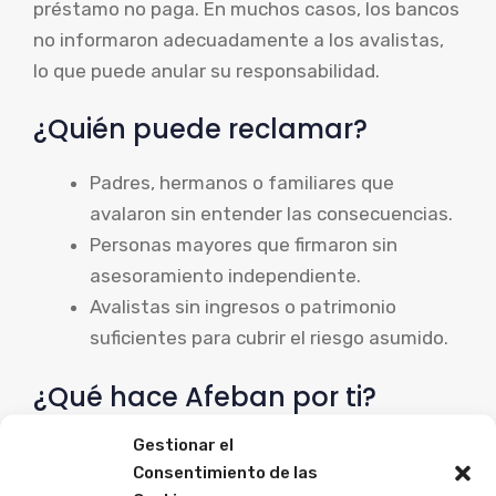
préstamo no paga. En muchos casos, los bancos
no informaron adecuadamente a los avalistas,
lo que puede anular su responsabilidad.
¿Quién puede reclamar?
Padres, hermanos o familiares que
avalaron sin entender las consecuencias.
Personas mayores que firmaron sin
asesoramiento independiente.
Avalistas sin ingresos o patrimonio
suficientes para cubrir el riesgo asumido.
¿Qué hace Afeban por ti?
Gestionar el
Análisis del contrato de aval y del
Consentimiento de las
préstamo vinculado.