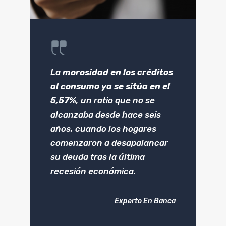
La
morosidad en los créditos
al consumo ya se sitúa en el
5,57%
, un ratio que no se
alcanzaba desde hace seis
años, cuando los hogares
comenzaron a desapalancar
su deuda tras la última
recesión económica.
Experto En Banca