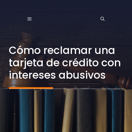
Saltar
al
MENÚ
contenido
Cómo reclamar una
tarjeta de crédito con
intereses abusivos