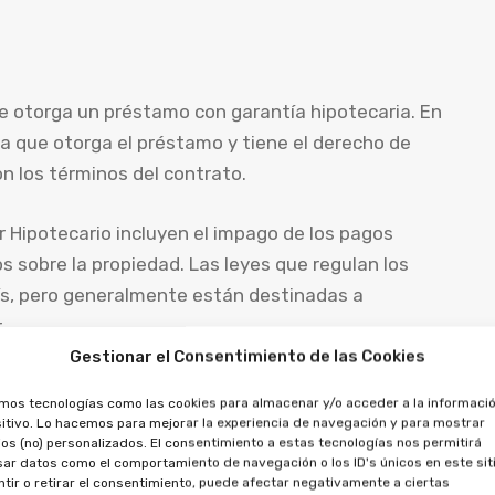
ue otorga un préstamo con garantía hipotecaria. En
era que otorga el préstamo y tiene el derecho de
on los términos del contrato.
 Hipotecario incluyen el impago de los pagos
s sobre la propiedad. Las leyes que regulan los
ís, pero generalmente están destinadas a
.
Gestionar el Consentimiento de las Cookies
amos tecnologías como las cookies para almacenar y/o acceder a la informació
itivo. Lo hacemos para mejorar la experiencia de navegación y para mostrar
os (no) personalizados. El consentimiento a estas tecnologías nos permitirá
ar datos como el comportamiento de navegación o los ID's únicos en este siti
tir o retirar el consentimiento, puede afectar negativamente a ciertas