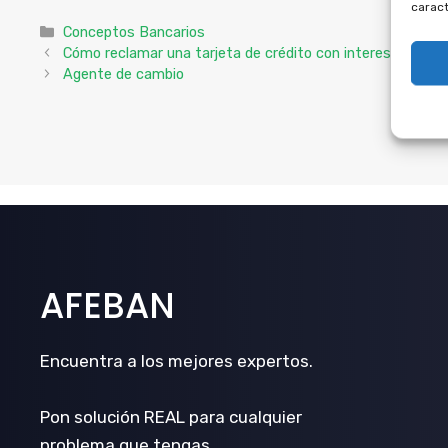
caract
Categorías
Conceptos Bancarios
Cómo reclamar una tarjeta de crédito con intereses abus
Agente de cambio
AFEBAN
Encuentra a los mejores expertos.
Pon solución REAL para cualquier
problema que tengas.