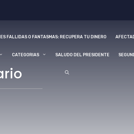
ES FALLIDAS O FANTASMAS: RECUPERA TU DINERO
AFECTAD
CATEGORIAS
SALUDO DEL PRESIDENTE
SEGUN
ario