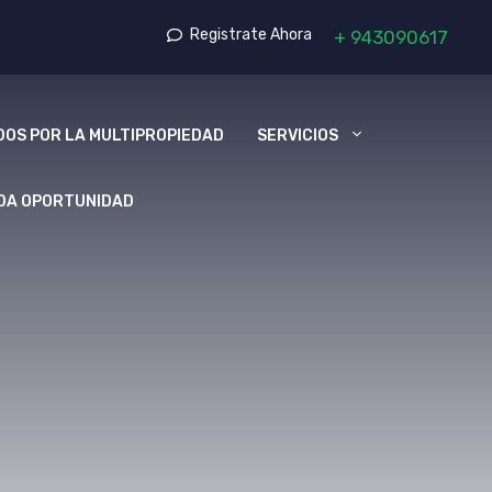
Registrate Ahora
+
943090617
OS POR LA MULTIPROPIEDAD
SERVICIOS
DA OPORTUNIDAD