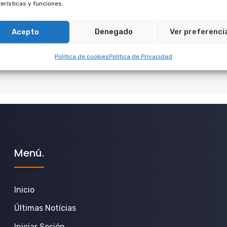
erísticas y funciones.
ivos
Acepto
Denegado
Ver preferenci
Política de cookies
Política de Privacidad
Menú.
Inicio
Últimas Notícias
Iniciar Sesión