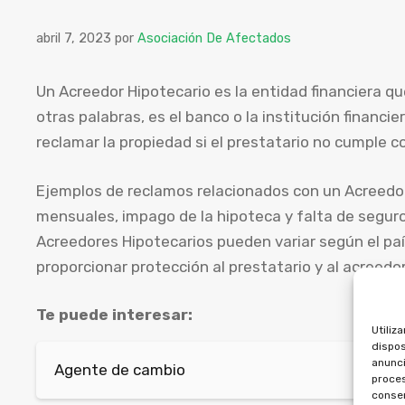
abril 7, 2023
por
Asociación De Afectados
Un Acreedor Hipotecario es la entidad financiera q
otras palabras, es el banco o la institución financi
reclamar la propiedad si el prestatario no cumple c
Ejemplos de reclamos relacionados con un Acreedor
mensuales, impago de la hipoteca y falta de seguro
Acreedores Hipotecarios pueden variar según el pa
proporcionar protección al prestatario y al acreedor
Te puede interesar:
Utiliz
dispos
anunci
Agente de cambio
proces
consen