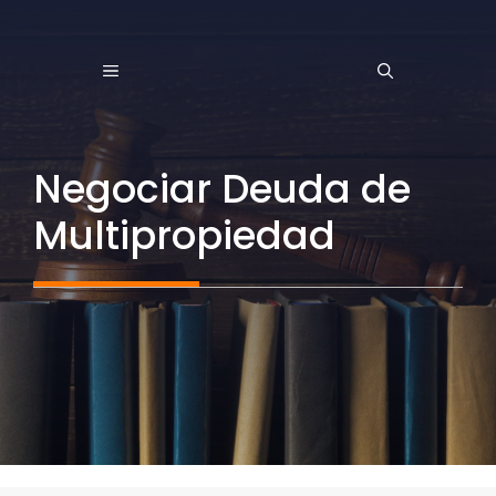
Saltar
al
MENÚ
contenido
Negociar Deuda de
Multipropiedad