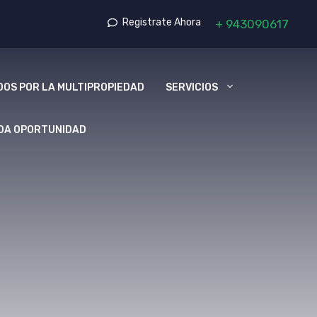
Registrate Ahora
+
943090617
OS POR LA MULTIPROPIEDAD
SERVICIOS
DA OPORTUNIDAD