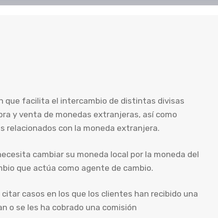
que facilita el intercambio de distintas divisas
ompra y venta de monedas extranjeras, así como
s relacionados con la moneda extranjera.
 necesita cambiar su moneda local por la moneda del
cambio que actúa como agente de cambio.
itar casos en los que los clientes han recibido una
n o se les ha cobrado una comisión