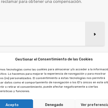
ía reclamar para obtener una compensación.
Gestionar el Consentimiento de las Cookies
amos tecnologías como las cookies para almacenar y/o acceder a la informació
itivo. Lo hacemos para mejorar la experiencia de navegación y para mostrar
os (no) personalizados. El consentimiento a estas tecnologías nos permitirá
ar datos como el comportamiento de navegación o los ID's únicos en este siti
tir o retirar el consentimiento, puede afectar negativamente a ciertas
erísticas y funciones.
Acepto
Denegado
Ver preferenci