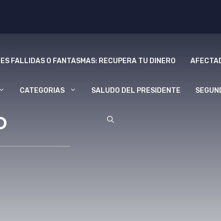
ES FALLIDAS O FANTASMAS: RECUPERA TU DINERO
AFECTAD
CATEGORIAS
SALUDO DEL PRESIDENTE
SEGUN
o