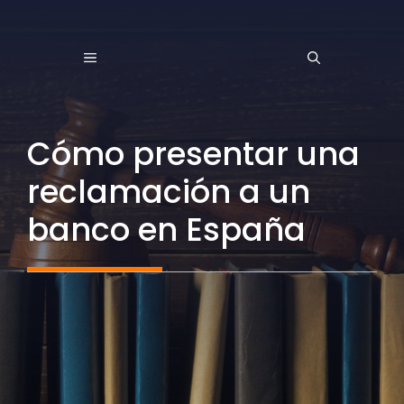
Saltar
al
MENÚ
contenido
Cómo presentar una
reclamación a un
banco en España