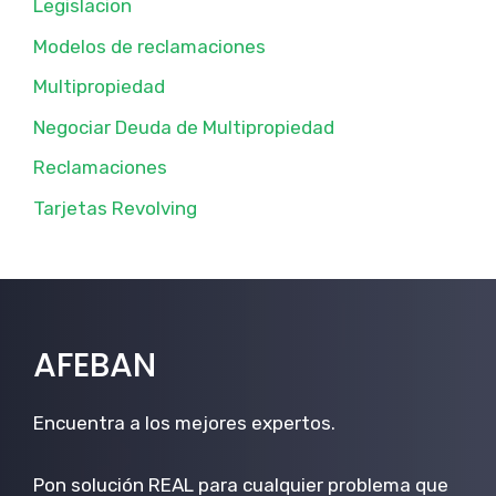
Legislacion
Modelos de reclamaciones
Multipropiedad
Negociar Deuda de Multipropiedad
Reclamaciones
Tarjetas Revolving
AFEBAN
Encuentra a los mejores expertos.
Pon solución REAL para cualquier problema que