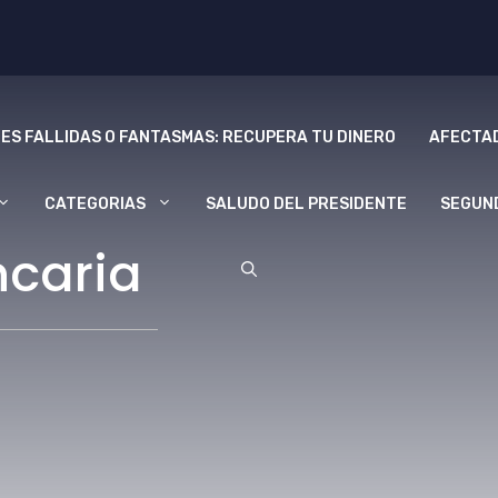
ES FALLIDAS O FANTASMAS: RECUPERA TU DINERO
AFECTAD
CATEGORIAS
SALUDO DEL PRESIDENTE
SEGUN
ncaria