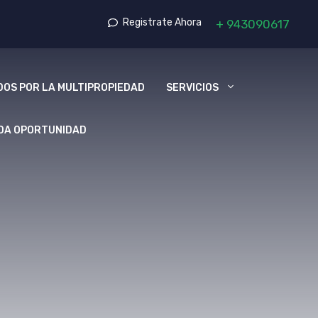
Registrate Ahora
+
943090617
OS POR LA MULTIPROPIEDAD
SERVICIOS
DA OPORTUNIDAD