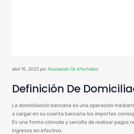
abril 15, 2023
por
Asociación De Afectados
Definición De Domicili
La domiciliación bancaria es una operación mediant
a cargar en su cuenta bancaria los importes corres
Es una forma cómoda y sencilla de realizar pagos r
ingresos en efectivo.