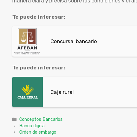
manera clara y precisa sobre las condiciones y el al
Te puede interesar:
Concursal bancario
Te puede interesar:
Caja rural
Categorías
Conceptos Bancarios
Banca digital
Orden de embargo