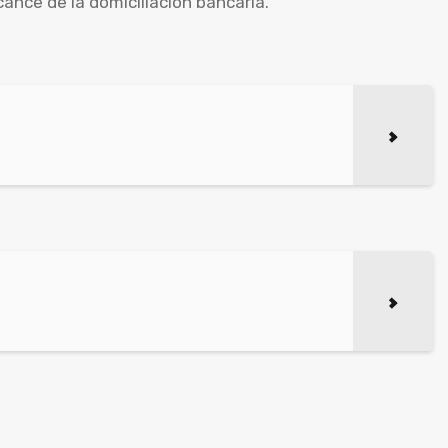
cance de la domiciliación bancaria.