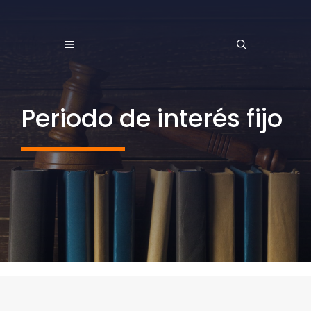
Saltar
al
MENÚ
contenido
Periodo de interés fijo