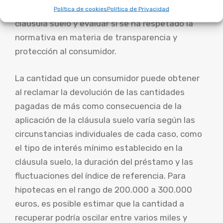
gratuita para determinar si contiene una
Política de cookies
Política de Privacidad
cláusula suelo y evaluar si se ha respetado la
normativa en materia de transparencia y
protección al consumidor.
La cantidad que un consumidor puede obtener
al reclamar la devolución de las cantidades
pagadas de más como consecuencia de la
aplicación de la cláusula suelo varía según las
circunstancias individuales de cada caso, como
el tipo de interés mínimo establecido en la
cláusula suelo, la duración del préstamo y las
fluctuaciones del índice de referencia. Para
hipotecas en el rango de 200.000 a 300.000
euros, es posible estimar que la cantidad a
recuperar podría oscilar entre varios miles y