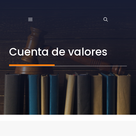
Saltar
al
MENÚ
contenido
Cuenta de valores