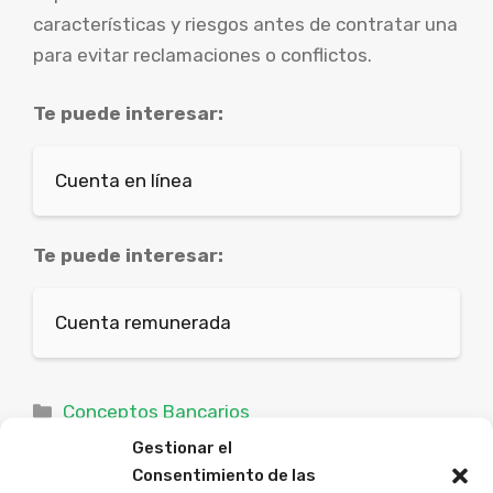
características y riesgos antes de contratar una
para evitar reclamaciones o conflictos.
Te puede interesar:
Cuenta en línea
Te puede interesar:
Cuenta remunerada
Categorías
Conceptos Bancarios
Cuenta de depósito a plazo
Gestionar el
Consentimiento de las
Cuenta en línea