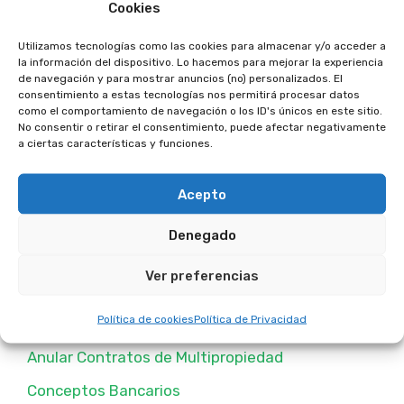
Cookies
Utilizamos tecnologías como las cookies para almacenar y/o acceder a
la información del dispositivo. Lo hacemos para mejorar la experiencia
de navegación y para mostrar anuncios (no) personalizados. El
consentimiento a estas tecnologías nos permitirá procesar datos
Buscar
como el comportamiento de navegación o los ID's únicos en este sitio.
No consentir o retirar el consentimiento, puede afectar negativamente
a ciertas características y funciones.
Buscar
Acepto
Denegado
Categorias Publicadas
Ver preferencias
Política de cookies
Política de Privacidad
Anular Contratos de Multipropiedad
Conceptos Bancarios