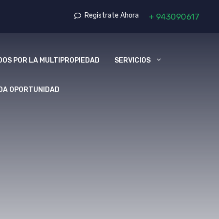
Registrate Ahora
+
943090617
OS POR LA MULTIPROPIEDAD
SERVICIOS
DA OPORTUNIDAD