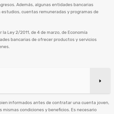
 ingresos. Además, algunas entidades bancarias
a estudios, cuentas remuneradas y programas de
r la Ley 2/2011, de 4 de marzo, de Economía
dades bancarias de ofrecer productos y servicios
enes.
bien informados antes de contratar una cuenta joven,
s mismas condiciones y beneficios. Es necesario