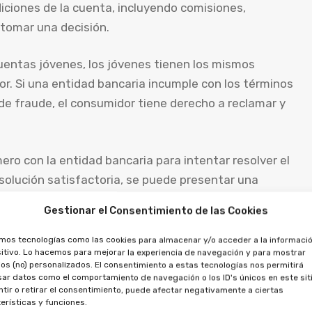
iciones de la cuenta, incluyendo comisiones,
 tomar una decisión.
uentas jóvenes, los jóvenes tienen los mismos
r. Si una entidad bancaria incumple con los términos
 de fraude, el consumidor tiene derecho a reclamar y
ro con la entidad bancaria para intentar resolver el
solución satisfactoria, se puede presentar una
Cliente del banco o, en última instancia, ante el Banco
Gestionar el Consentimiento de las Cookies
amos tecnologías como las cookies para almacenar y/o acceder a la informació
itivo. Lo hacemos para mejorar la experiencia de navegación y para mostrar
os (no) personalizados. El consentimiento a estas tecnologías nos permitirá
ar datos como el comportamiento de navegación o los ID's únicos en este siti
tir o retirar el consentimiento, puede afectar negativamente a ciertas
erísticas y funciones.