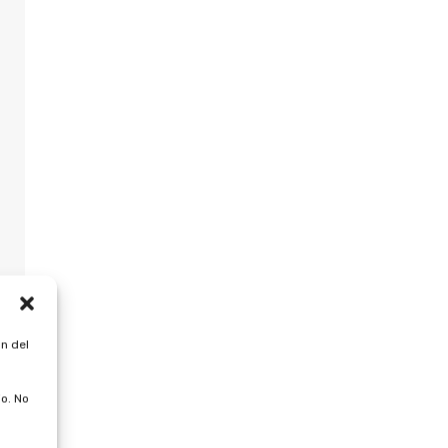
n del
o. No