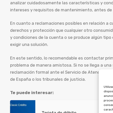
analizar cuidadosamente las características y cond
intereses y requisitos de mantenimiento, antes de
En cuanto a reclamaciones posibles en relación a c
derechos y protección que cualquier otro consumido
y condiciones de la cuenta o se produce algún tipo
exigir una solución.
En este sentido, lo recomendable es contactar prime
problema de manera amistosa. Si no se llega a una 
reclamación formal ante el Servicio de Atención al 
de España o los tribunales de justicia.
Utiliz
dispos
Te puede interesar:
anunci
proces
consen
caract
Tarjeta de débito