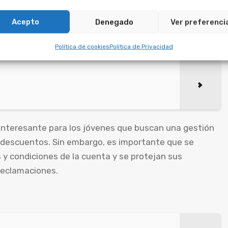
Acepto
Denegado
Ver preferenci
Política de cookies
Política de Privacidad
 interesante para los jóvenes que buscan una gestión
y descuentos. Sin embargo, es importante que se
y condiciones de la cuenta y se protejan sus
reclamaciones.