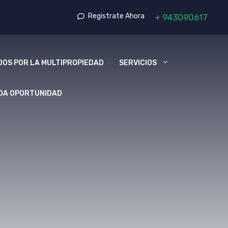
Registrate Ahora
+
943090617
OS POR LA MULTIPROPIEDAD
SERVICIOS
DA OPORTUNIDAD