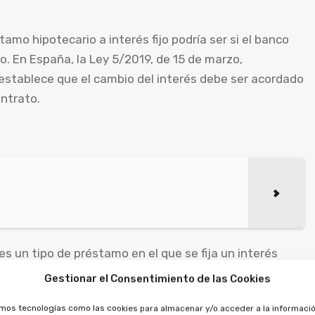
mo hipotecario a interés fijo podría ser si el banco
o. En España, la Ley 5/2019, de 15 de marzo,
 establece que el cambio del interés debe ser acordado
ntrato.
es un tipo de préstamo en el que se fija un interés
 comprar una propiedad. La Ley 5/2019 regula los
Gestionar el Consentimiento de las Cookies
réstamos hipotecarios a interés fijo en España.
amos tecnologías como las cookies para almacenar y/o acceder a la informació