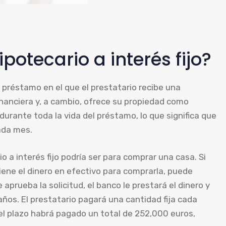
otecario a interés fijo?
e préstamo en el que el prestatario recibe una
inanciera y, a cambio, ofrece su propiedad como
 durante toda la vida del préstamo, lo que significa que
ada mes.
 a interés fijo podría ser para comprar una casa. Si
ene el dinero en efectivo para comprarla, puede
e aprueba la solicitud, el banco le prestará el dinero y
años. El prestatario pagará una cantidad fija cada
del plazo habrá pagado un total de 252,000 euros,