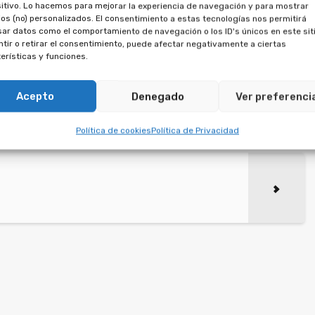
itivo. Lo hacemos para mejorar la experiencia de navegación y para mostrar
os (no) personalizados. El consentimiento a estas tecnologías nos permitirá
ar datos como el comportamiento de navegación o los ID's únicos en este siti
tir o retirar el consentimiento, puede afectar negativamente a ciertas
erísticas y funciones.
Acepto
Denegado
Ver preferenci
Política de cookies
Política de Privacidad