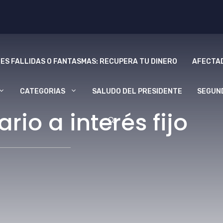
ES FALLIDAS O FANTASMAS: RECUPERA TU DINERO
AFECTAD
CATEGORIAS
SALUDO DEL PRESIDENTE
SEGUN
io a interés fijo