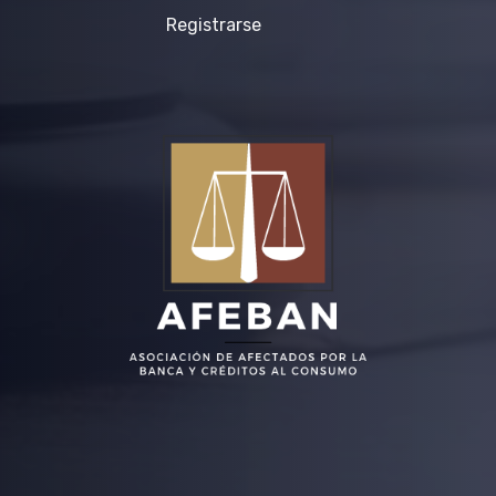
Registrarse