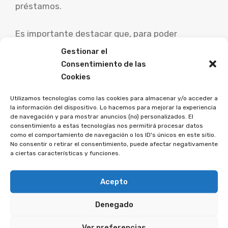
préstamos.
Es importante destacar que, para poder
conceder préstamos participativos, las
Gestionar el
entidades financieras y otras empresas deben
Consentimiento de las
cumplir con ciertos requisitos establecidos por
Cookies
la normativa. Entre estos requisitos se
Utilizamos tecnologías como las cookies para almacenar y/o acceder a
encuentran la obtención de una autorización del
la información del dispositivo. Lo hacemos para mejorar la experiencia
de navegación y para mostrar anuncios (no) personalizados. El
Banco de España, el cumplimiento de los
consentimiento a estas tecnologías nos permitirá procesar datos
requisitos de solvencia y de capital mínimo, y la
como el comportamiento de navegación o los ID's únicos en este sitio.
No consentir o retirar el consentimiento, puede afectar negativamente
adopción de ciertas medidas de transparencia y
a ciertas características y funciones.
publicidad.
Acepto
En resumen, los préstamos participativos en
España están regulados por la Ley de
Denegado
Sociedades de Capital y por el Real Decreto
Ver preferencias