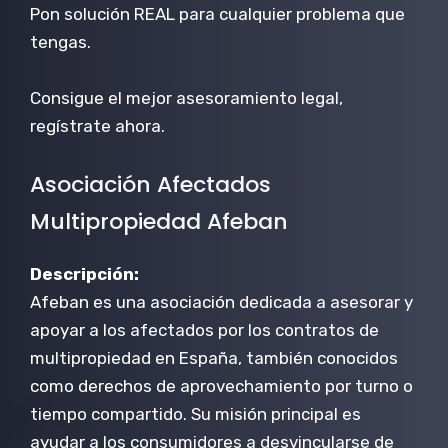
Pon solución REAL para cualquier problema que
tengas.
Consigue el mejor asesoramiento legal,
regístrate ahora.
Asociación Afectados
Multipropiedad Afeban
Descripción:
Afeban es una asociación dedicada a asesorar y
apoyar a los afectados por los contratos de
multipropiedad en España, también conocidos
como derechos de aprovechamiento por turno o
tiempo compartido. Su misión principal es
ayudar a los consumidores a desvincularse de