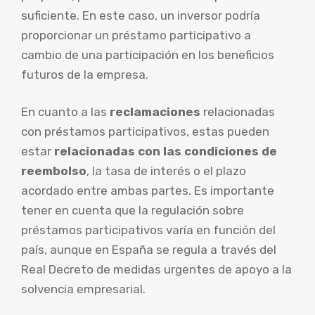
suficiente. En este caso, un inversor podría
proporcionar un préstamo participativo a
cambio de una participación en los beneficios
futuros de la empresa.
En cuanto a las
reclamaciones
relacionadas
con préstamos participativos, estas pueden
estar
relacionadas con las condiciones de
reembolso
, la tasa de interés o el plazo
acordado entre ambas partes. Es importante
tener en cuenta que la regulación sobre
préstamos participativos varía en función del
país, aunque en España se regula a través del
Real Decreto de medidas urgentes de apoyo a la
solvencia empresarial.