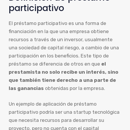
participativo
El préstamo participativo es una forma de
financiación en la que una empresa obtiene
recursos a través de un inversor, usualmente
una sociedad de capital riesgo, a cambio de una
participación en los beneficios. Este tipo de
préstamo se diferencia de otros en que
el
prestamista no solo recibe un interés, sino
que también tiene derecho a una parte de
las ganancias
obtenidas por la empresa.
Un ejemplo de aplicación de préstamo
participativo podría ser una startup tecnológica
que necesita recursos para desarrollar su
proyecto, pero no cuenta con el capital