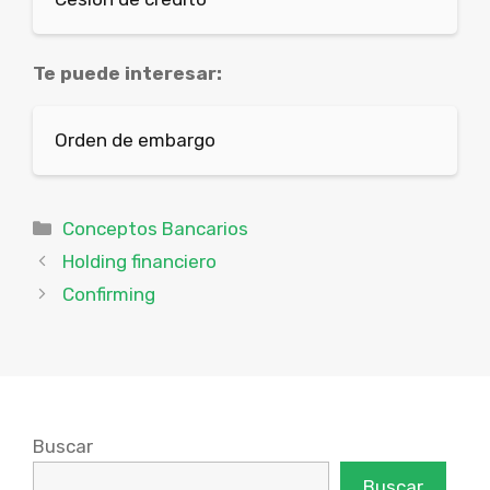
Te puede interesar:
Orden de embargo
Categorías
Conceptos Bancarios
Holding financiero
Confirming
Buscar
Buscar