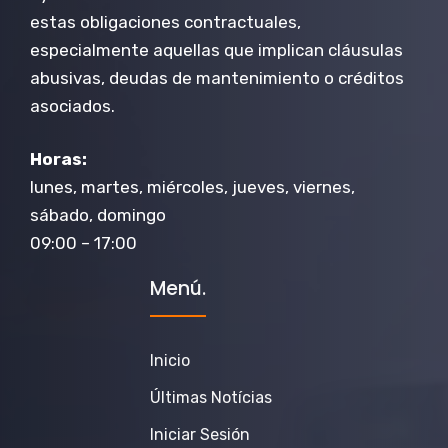
estas obligaciones contractuales,
especialmente aquellas que implican cláusulas
abusivas, deudas de mantenimiento o créditos
asociados.
Horas:
lunes, martes, miércoles, jueves, viernes,
sábado, domingo
09:00 – 17:00
Menú.
Inicio
Últimas Notícias
Iniciar Sesión