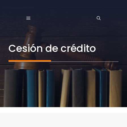
Saltar
al
MENÚ
contenido
Cesión de crédito