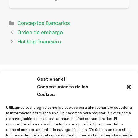
Categorías
Conceptos Bancarios
Orden de embargo
Holding financiero
Gestionar el
Buscar
Consentimiento de las
Cookies
Buscar
Utilizamos tecnologías como las cookies para almacenar y/o acceder a
la información del dispositivo. Lo hacemos para mejorar la experiencia
de navegación y para mostrar anuncios (no) personalizados. El
consentimiento a estas tecnologías nos permitirá procesar datos
Categorias Publicadas
como el comportamiento de navegación o los ID's únicos en este sitio.
No consentir o retirar el consentimiento, puede afectar negativamente