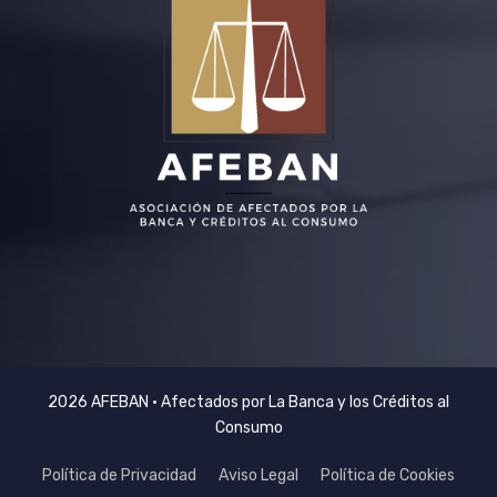
2026 AFEBAN • Afectados por La Banca y los Créditos al
Consumo
Política de Privacidad
Aviso Legal
Política de Cookies