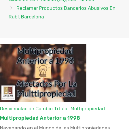
Reclamar Productos Bancarios Abusivos En
Rubí, Barcelona
Desvinculación Cambio Titular
Multipropiedad
Multipropiedad Anterior a 1998
Navegando en el Mundo de las Multipropiedades