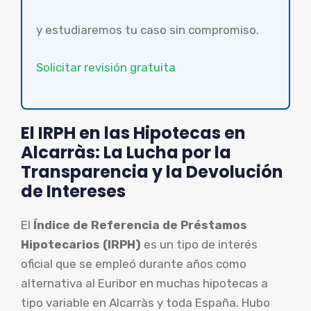
y estudiaremos tu caso sin compromiso.
Solicitar revisión gratuita
El IRPH en las Hipotecas en
Alcarràs: La Lucha por la
Transparencia y la Devolución
de Intereses
El
Índice de Referencia de Préstamos
Hipotecarios (IRPH)
es un tipo de interés
oficial que se empleó durante años como
alternativa al Euribor en muchas hipotecas a
tipo variable en Alcarràs y toda España. Hubo