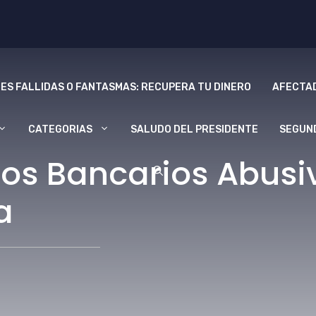
ES FALLIDAS O FANTASMAS: RECUPERA TU DINERO
AFECTAD
CATEGORIAS
SALUDO DEL PRESIDENTE
SEGUN
os Bancarios Abusi
a