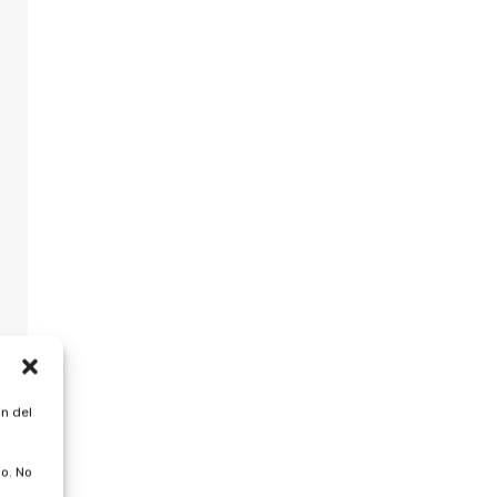
n del
o. No