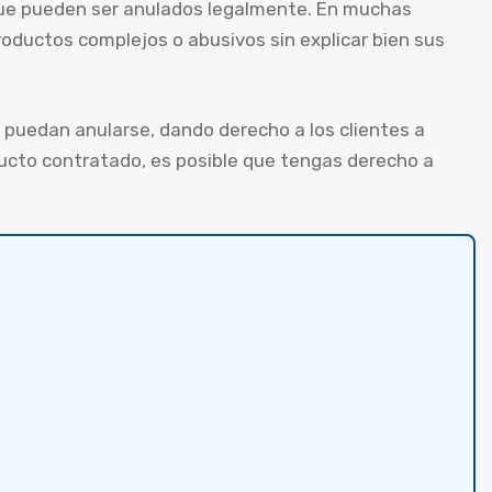
que pueden ser anulados legalmente. En muchas
roductos complejos o abusivos sin explicar bien sus
puedan anularse, dando derecho a los clientes a
ducto contratado, es posible que tengas derecho a