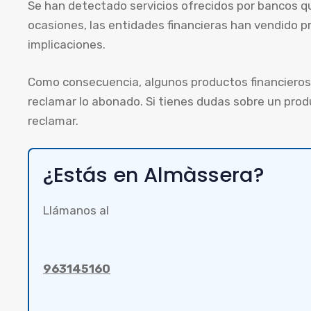
Se han detectado servicios ofrecidos por bancos 
ocasiones, las entidades financieras han vendido p
implicaciones.
Como consecuencia, algunos productos financieros 
reclamar lo abonado. Si tienes dudas sobre un pro
reclamar.
¿Estás en Almàssera?
Llámanos al
963145160