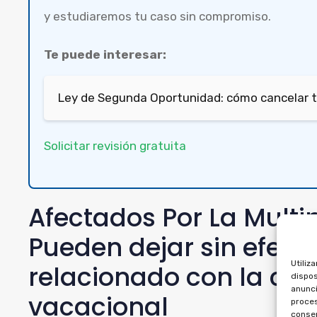
y estudiaremos tu caso sin compromiso.
Te puede interesar:
Ley de Segunda Oportunidad: cómo cancelar 
Solicitar revisión gratuita
Afectados Por La Mult
Pueden dejar sin efect
Utiliz
relacionado con la c
dispos
anunci
vacacional
proces
consen