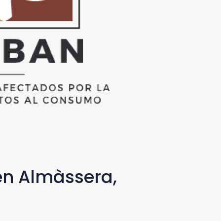
en Almàssera,