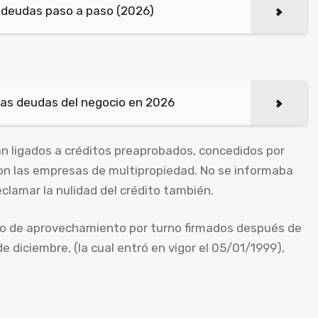
 deudas paso a paso (2026)
as deudas del negocio en 2026
 ligados a créditos preaprobados, concedidos por
on las empresas de multipropiedad. No se informaba
eclamar la nulidad del crédito también.
o de aprovechamiento por turno firmados después de
de diciembre, (la cual entró en vigor el 05/01/1999),