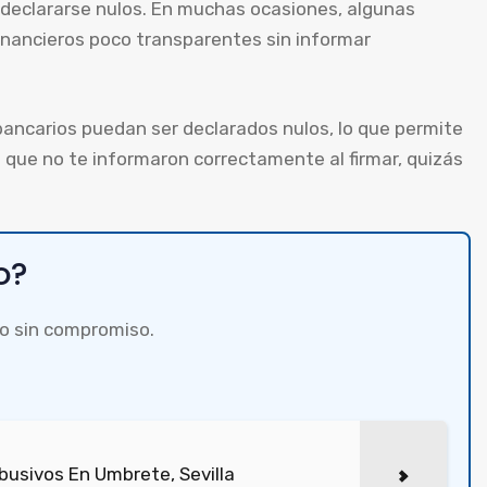
 declararse nulos. En muchas ocasiones, algunas
inancieros poco transparentes sin informar
ancarios puedan ser declarados nulos, lo que permite
es que no te informaron correctamente al firmar, quizás
o?
o sin compromiso.
usivos En Umbrete, Sevilla