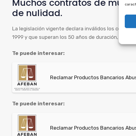
Muchos contratos de multip
caract
de nulidad.
La legislación vigente declara inválidos los contrat
1999 y que superan los 50 años de duración, algo que
Te puede interesar:
Reclamar Productos Bancarios Abus
Te puede interesar:
Reclamar Productos Bancarios Abus