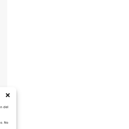
n del
o. No