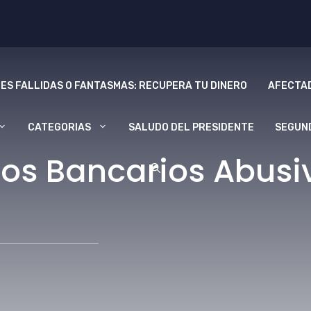
ES FALLIDAS O FANTASMAS: RECUPERA TU DINERO
AFECTAD
CATEGORIAS
SALUDO DEL PRESIDENTE
SEGUN
os Bancarios Abusi