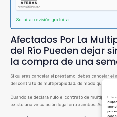
Solicitar revisión gratuita
Afectados Por La Mult
del Río Pueden dejar si
la compra de una sem
Si quieres cancelar el préstamo, debes cancelar el 
del contrato de multipropiedad, de modo que no p
Cuando se declara nulo el contrato de multipropie
Utiliz
dispos
existe una vinculación legal entre ambos. Así podr
anunci
proces
consen