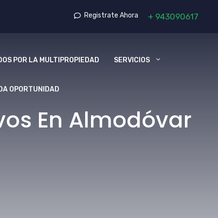
Registrate Ahora
+
943090617
OS POR LA MULTIPROPIEDAD
SERVICIOS
DA OPORTUNIDAD
vos En Almodóvar