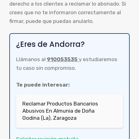
derecho a los clientes a reclamar lo abonado. Si
crees que no te informaron correctamente al
firmar, puede que puedas anularlo.
¿Eres de Andorra?
Llámanos al
910053535
y estudiaremos
tu caso sin compromiso.
Te puede interesar:
Reclamar Productos Bancarios
Abusivos En Almunia de Doña
Godina (La), Zaragoza
Solicitar revisión gratuita