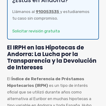
¿Estás en Andorra?
Llámanos al
910053535
y estudiaremos
tu caso sin compromiso.
Solicitar revisión gratuita
El IRPH en las Hipotecas de
Andorra: La Lucha por la
Transparencia y la Devolución
de Intereses
El
Índice de Referencia de Préstamos
Hipotecarios (IRPH)
es un tipo de interés
oficial que se utilizó durante años como
alternativa al Euribor en muchas hipotecas a
tipo variable en Andorra y toda España. Hubo