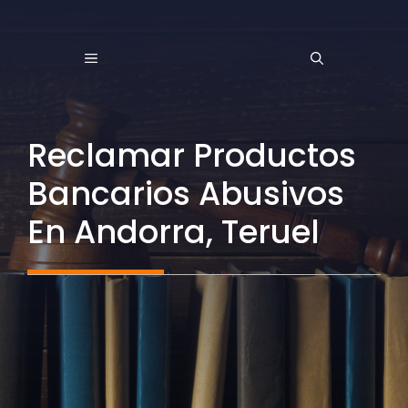
Saltar
al
MENÚ
contenido
Reclamar Productos
Bancarios Abusivos
En Andorra, Teruel