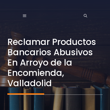
Saltar
al
MENÚ
contenido
Reclamar Productos
Bancarios Abusivos
En Arroyo de la
Encomienda,
Valladolid