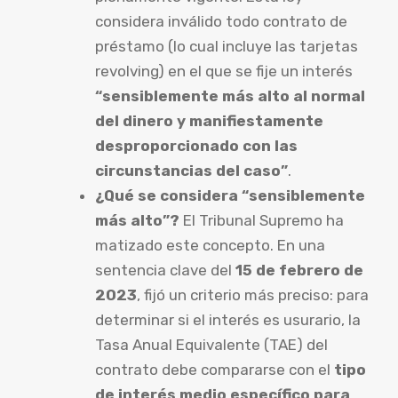
considera inválido todo contrato de
préstamo (lo cual incluye las tarjetas
revolving) en el que se fije un interés
“sensiblemente más alto al normal
del dinero y manifiestamente
desproporcionado con las
circunstancias del caso”
.
¿Qué se considera “sensiblemente
más alto”?
El Tribunal Supremo ha
matizado este concepto. En una
sentencia clave del
15 de febrero de
2023
, fijó un criterio más preciso: para
determinar si el interés es usurario, la
Tasa Anual Equivalente (TAE) del
contrato debe compararse con el
tipo
de interés medio específico para