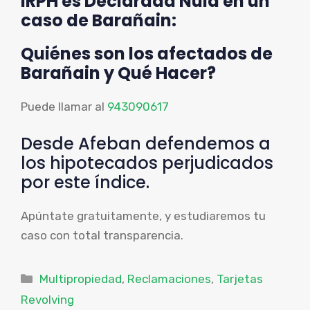
IRPH es Declarada Nula en un
caso de Barañain:
Quiénes son los afectados de
Barañain y Qué Hacer?
Puede llamar al
943090617
Desde Afeban defendemos a
los hipotecados perjudicados
por este índice.
Apúntate gratuitamente, y estudiaremos tu
caso con total transparencia.
Categorías
Multipropiedad
,
Reclamaciones
,
Tarjetas
Revolving