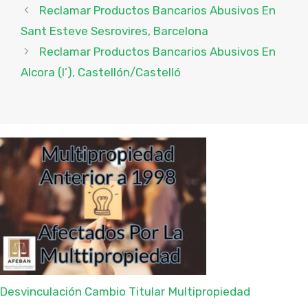
Reclamar Productos Bancarios Abusivos En
Sant Esteve Sesrovires, Barcelona
Reclamar Productos Bancarios Abusivos En
Alcora (l’), Castellón/Castelló
Desvinculación Cambio Titular
Multipropiedad