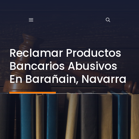
Saltar
al
MENÚ
contenido
Reclamar Productos
Bancarios Abusivos
En Barañain, Navarra