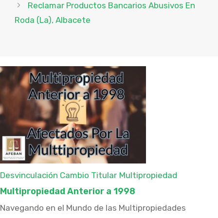
Reclamar Productos Bancarios Abusivos En
Roda (La), Albacete
Desvinculación Cambio Titular
Multipropiedad
Multipropiedad Anterior a 1998
Navegando en el Mundo de las Multipropiedades