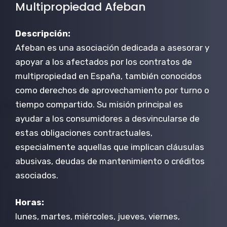
Multipropiedad Afeban
Descripción:
Afeban es una asociación dedicada a asesorar y
apoyar a los afectados por los contratos de
multipropiedad en España, también conocidos
como derechos de aprovechamiento por turno o
tiempo compartido. Su misión principal es
ayudar a los consumidores a desvincularse de
estas obligaciones contractuales,
especialmente aquellas que implican cláusulas
abusivas, deudas de mantenimiento o créditos
asociados.
Horas:
lunes, martes, miércoles, jueves, viernes,