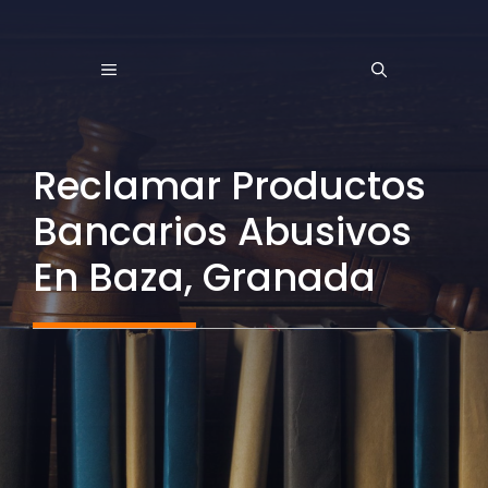
Saltar
al
MENÚ
contenido
Reclamar Productos
Bancarios Abusivos
En Baza, Granada