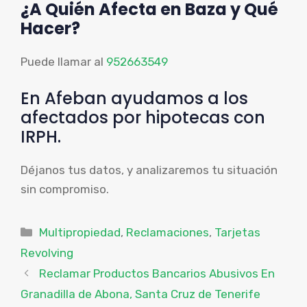
¿A Quién Afecta en Baza y Qué
Hacer?
Puede llamar al
952663549
En Afeban ayudamos a los
afectados por hipotecas con
IRPH.
Déjanos tus datos, y analizaremos tu situación
sin compromiso.
Categorías
Multipropiedad
,
Reclamaciones
,
Tarjetas
Revolving
Reclamar Productos Bancarios Abusivos En
Granadilla de Abona, Santa Cruz de Tenerife