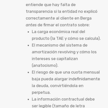
entiende que hay falta de
transparencia si la entidad no explicó
correctamente al cliente en Berga
antes
de firmar el contrato sobre:
La carga económica real del
producto (la TAE y cómo se calcula).
El mecanismo del sistema de
amortización revolving y cómo los
intereses se capitalizan
(anatocismo).
El riesgo de que una cuota mensual
baja pueda alargar indefinidamente
la deuda, convirtiéndola en
perpetua.
La información contractual debe
ser legible (tamaño de letra