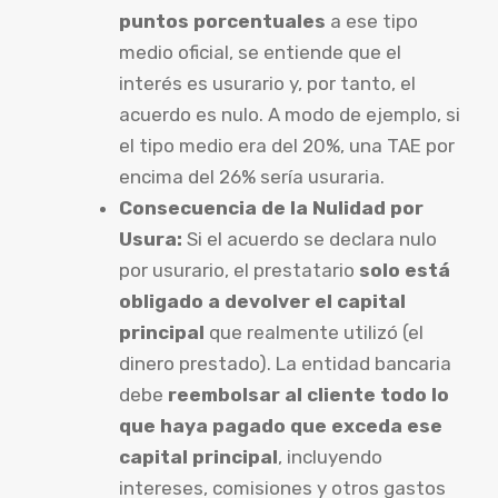
puntos porcentuales
a ese tipo
medio oficial, se entiende que el
interés es usurario y, por tanto, el
acuerdo es nulo. A modo de ejemplo, si
el tipo medio era del 20%, una TAE por
encima del 26% sería usuraria.
Consecuencia de la Nulidad por
Usura:
Si el acuerdo se declara nulo
por usurario, el prestatario
solo está
obligado a devolver el capital
principal
que realmente utilizó (el
dinero prestado). La entidad bancaria
debe
reembolsar al cliente todo lo
que haya pagado que exceda ese
capital principal
, incluyendo
intereses, comisiones y otros gastos