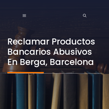
Saltar
al
MENÚ
contenido
Reclamar Productos
Bancarios Abusivos
En Berga, Barcelona