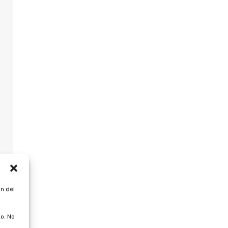
n del
o. No