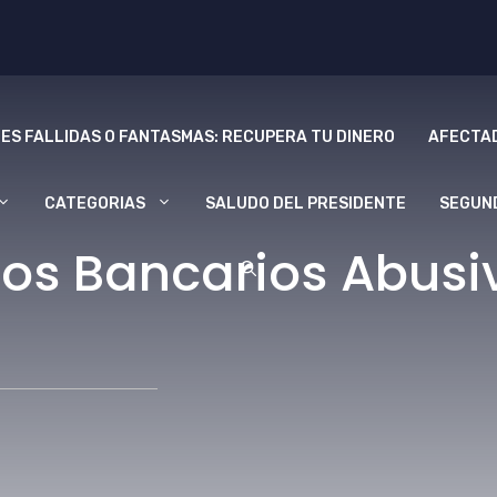
ES FALLIDAS O FANTASMAS: RECUPERA TU DINERO
AFECTAD
CATEGORIAS
SALUDO DEL PRESIDENTE
SEGUN
os Bancarios Abusiv