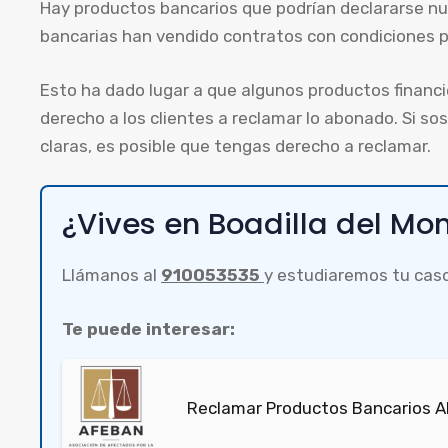
Hay productos bancarios que podrían declararse n
bancarias han vendido contratos con condiciones po
Esto ha dado lugar a que algunos productos financ
derecho a los clientes a reclamar lo abonado. Si s
claras, es posible que tengas derecho a reclamar.
¿Vives en Boadilla del Mo
Llámanos al
910053535
y estudiaremos tu cas
Te puede interesar:
Reclamar Productos Bancarios A