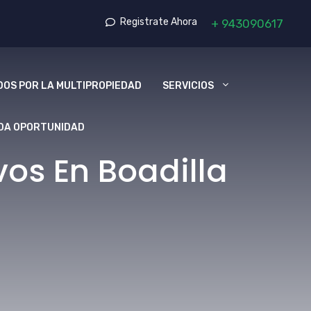
Registrate Ahora
+
943090617
OS POR LA MULTIPROPIEDAD
SERVICIOS
DA OPORTUNIDAD
os En Boadilla