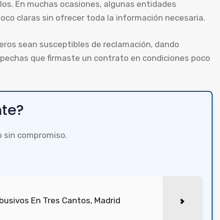
ulos. En muchas ocasiones, algunas entidades
co claras sin ofrecer toda la información necesaria.
ieros sean susceptibles de reclamación, dando
ospechas que firmaste un contrato en condiciones poco
nte?
o sin compromiso.
busivos En Tres Cantos, Madrid