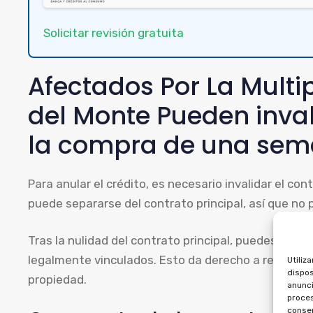
Solicitar revisión gratuita
Afectados Por La Multi
del Monte Pueden inval
la compra de una sem
Para anular el crédito, es necesario invalidar el con
puede separarse del contrato principal, así que no
Tras la nulidad del contrato principal, puedes ped
legalmente vinculados. Esto da derecho a recuperar 
Utiliz
dispos
propiedad.
anunci
proces
consen