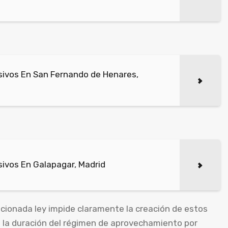
ivos En San Fernando de Henares,
ivos En Galapagar, Madrid
ionada ley impide claramente la creación de estos
e la duración del régimen de aprovechamiento por