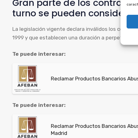
Gran parte de los contrato
caract
turno se pueden considerar
La legislación vigente declara inválidos los contrat
1999 y que establecen una duración a perpetuidad, a
Te puede interesar:
Reclamar Productos Bancarios Abus
Te puede interesar:
Reclamar Productos Bancarios Abus
Madrid