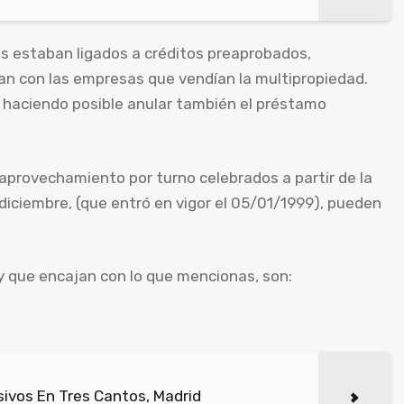
os estaban ligados a créditos preaprobados,
n con las empresas que vendían la multipropiedad.
, haciendo posible anular también el préstamo
aprovechamiento por turno celebrados a partir de la
diciembre, (que entró en vigor el 05/01/1999), pueden
y que encajan con lo que mencionas, son:
ivos En Tres Cantos, Madrid