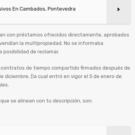
sivos En Cambados, Pontevedra
ban con préstamos ofrecidos directamente, aprobados
vendían la multipropiedad. No se informaba
a posibilidad de reclamar.
de contratos de tiempo compartido firmados después de
e diciembre, (la cual entró en vigor el 5 de enero de
les.
ue se alinean con tu descripción, son: