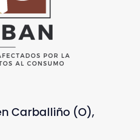
n Carballiño (O),