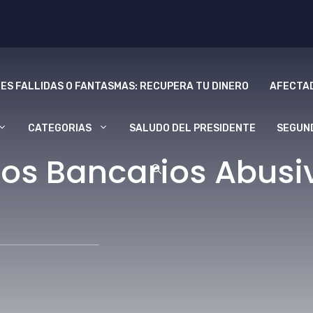
ES FALLIDAS O FANTASMAS: RECUPERA TU DINERO
AFECTAD
CATEGORIAS
SALUDO DEL PRESIDENTE
SEGUN
os Bancarios Abusiv