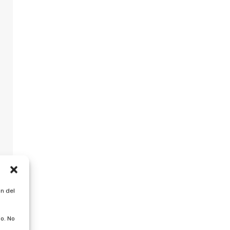
n del
o. No