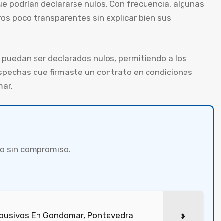
e podrían declararse nulos. Con frecuencia, algunas
ros poco transparentes sin explicar bien sus
puedan ser declarados nulos, permitiendo a los
spechas que firmaste un contrato en condiciones
mar.
o sin compromiso.
Abusivos En Gondomar, Pontevedra