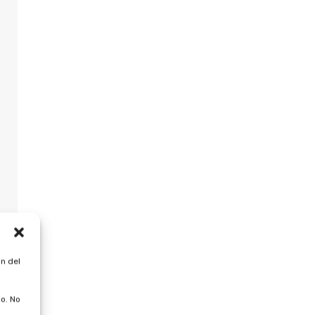
n del
o. No