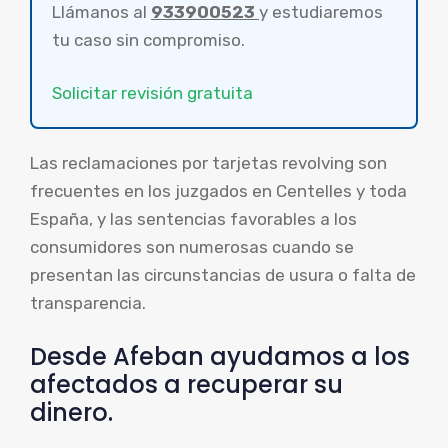
Llámanos al
933900523
y estudiaremos
tu caso sin compromiso.
Solicitar revisión gratuita
Las reclamaciones por tarjetas revolving son
frecuentes en los juzgados en Centelles y toda
España, y las sentencias favorables a los
consumidores son numerosas cuando se
presentan las circunstancias de usura o falta de
transparencia.
Desde Afeban ayudamos a los
afectados a recuperar su
dinero.