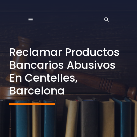
Saltar
al
MENÚ
contenido
Reclamar Productos
Bancarios Abusivos
En Centelles,
Barcelona