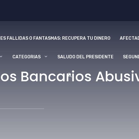
ES FALLIDAS O FANTASMAS: RECUPERA TU DINERO
AFECTAD
CATEGORIAS
SALUDO DEL PRESIDENTE
SEGUN
s Bancarios Abusiv