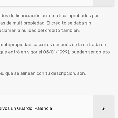
ados de financiación automática, aprobados por
s de multipropiedad. El crédito se daba sin
eclamar la nulidad del crédito también.
 multipropiedad suscritos después de la entrada en
(que entró en vigor el 05/01/1999), pueden ser objeto
 que se alinean con tu descripción, son:
ivos En Guardo, Palencia