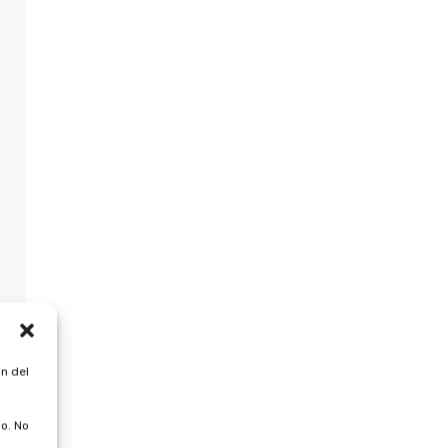
n del
o. No