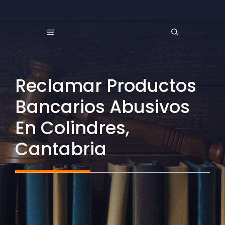
Saltar
al
MENÚ
contenido
Reclamar Productos
Bancarios Abusivos
En Colindres,
Cantabria