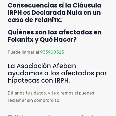
Consecuencias si la Cláusula
IRPH es Declarada Nula en un
caso de Felanitx:
Quiénes son los afectados en
Felanitx y Qué Hacer?
Puede llamar al
933900523
La Asociación Afeban
ayudamos a los afectados por
hipotecas con IRPH.
Déjanos tus datos, y te diremos si puedes
reclamar sin compromiso.
Categorías