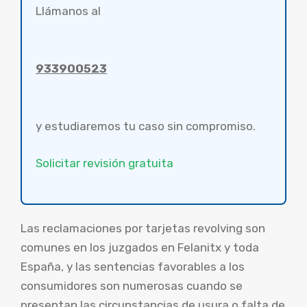
Llámanos al
933900523
y estudiaremos tu caso sin compromiso.
Solicitar revisión gratuita
Las reclamaciones por tarjetas revolving son
comunes en los juzgados en Felanitx y toda
España, y las sentencias favorables a los
consumidores son numerosas cuando se
presentan las circunstancias de usura o falta de