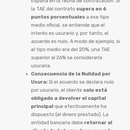
España en la fecha de contratación. Si
la TAE del contrato
supera en 6
puntos porcentuales
a ese tipo
medio oficial, se entiende que el
interés es usurario y, por tanto, el
acuerdo es nulo. A modo de ejemplo, si
el tipo medio era del 20%, una TAE
superior al 26% se consideraría
usuraria.
Consecuencia de la Nulidad por
Usura:
Si el acuerdo se declara nulo
por usurario, el cliente
solo está
obligado a devolver el capital
principal
que efectivamente ha
dispuesto (el dinero prestado). La
entidad bancaria debe
retornar al