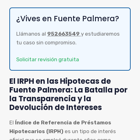
¿Vives en Fuente Palmera?
Llámanos al
952663549
y estudiaremos
tu caso sin compromiso.
Solicitar revisión gratuita
El IRPH en las Hipotecas de
Fuente Palmera: La Batalla por
la Transparencia y la
Devolución de Intereses
El
Índice de Referencia de Préstamos
Hipotecarios (IRPH)
es un tipo de interés
oficial que se empleó durante años como