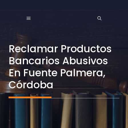
Saltar
al
MENÚ
contenido
Reclamar Productos
Bancarios Abusivos
En Fuente Palmera,
Córdoba