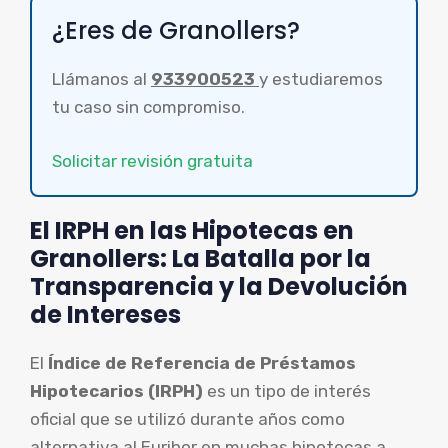
¿Eres de Granollers?
Llámanos al
933900523
y estudiaremos
tu caso sin compromiso.
Solicitar revisión gratuita
El IRPH en las Hipotecas en
Granollers: La Batalla por la
Transparencia y la Devolución
de Intereses
El
Índice de Referencia de Préstamos
Hipotecarios (IRPH)
es un tipo de interés
oficial que se utilizó durante años como
alternativa al Euribor en muchas hipotecas a