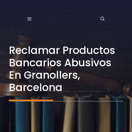
Saltar
al
MENÚ
contenido
Reclamar Productos
Bancarios Abusivos
En Granollers,
Barcelona