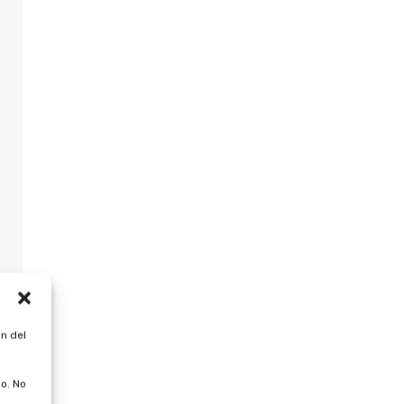
n del
o. No