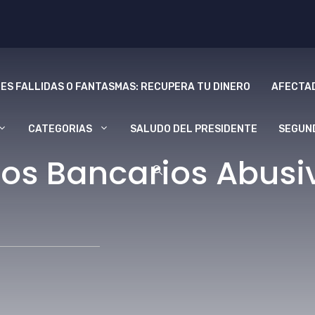
ES FALLIDAS O FANTASMAS: RECUPERA TU DINERO
AFECTAD
CATEGORIAS
SALUDO DEL PRESIDENTE
SEGUN
os Bancarios Abusi