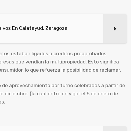
ivos En Calatayud, Zaragoza
atos estaban ligados a créditos preaprobados,
esas que vendían la multipropiedad. Esto significa
nsumidor, lo que refuerza la posibilidad de reclamar.
 de aprovechamiento por turno celebrados a partir de
e diciembre, (la cual entró en vigor el 5 de enero de
es.