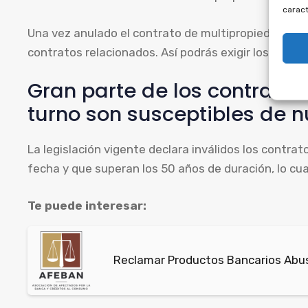
caract
Una vez anulado el contrato de multipropiedad, pue
contratos relacionados. Así podrás exigir los impo
Gran parte de los contrato
turno son susceptibles de n
La legislación vigente declara inválidos los contra
fecha y que superan los 50 años de duración, lo cua
Te puede interesar:
Reclamar Productos Bancarios Abusi