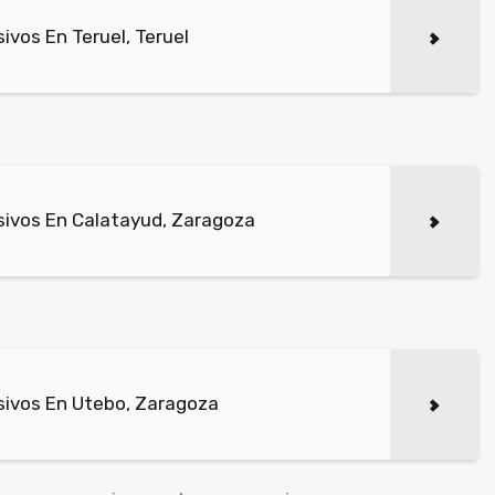
vos En Teruel, Teruel
ivos En Calatayud, Zaragoza
sivos En Utebo, Zaragoza