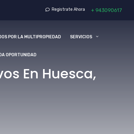
Registrate Ahora
+
943090617
OS POR LA MULTIPROPIEDAD
SERVICIOS
DA OPORTUNIDAD
vos En Huesca,