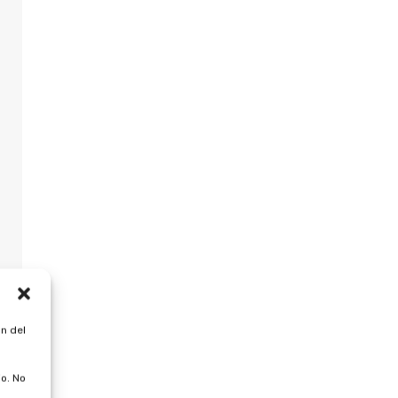
n del
o. No