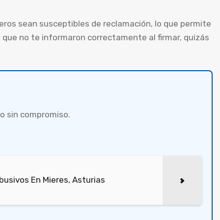
eros sean susceptibles de reclamación, lo que permite
es que no te informaron correctamente al firmar, quizás
o sin compromiso.
usivos En Mieres, Asturias