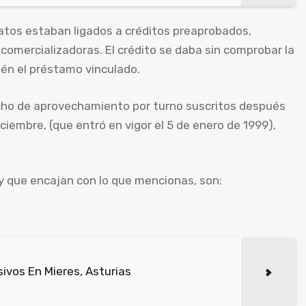
atos estaban ligados a créditos preaprobados,
omercializadoras. El crédito se daba sin comprobar la
ién el préstamo vinculado.
echo de aprovechamiento por turno suscritos después
iciembre, (que entró en vigor el 5 de enero de 1999),
y que encajan con lo que mencionas, son:
ivos En Mieres, Asturias