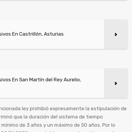
vos En Castrillón, Asturias
vos En San Martín del Rey Aurelio,
cionada ley prohibió expresamente la estipulación de
rminó que la duración del sistema de tiempo
o mínimo de 3 años y un máximo de 50 años. Por lo