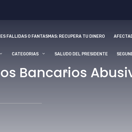
ES FALLIDAS O FANTASMAS: RECUPERA TU DINERO
AFECTAD
CATEGORIAS
SALUDO DEL PRESIDENTE
SEGUN
os Bancarios Abusiv