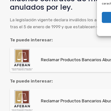
caract
anulados por ley.
La legislación vigente declara inválidos los acuer
tras el 5 de enero de 1999 y que establecen una dur
Te puede interesar:
Reclamar Productos Bancarios Abus
Te puede interesar:
Reclamar Productos Bancarios Abusi