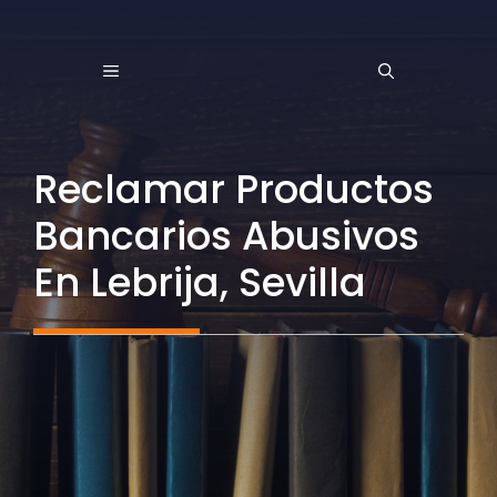
Saltar
al
MENÚ
contenido
Reclamar Productos
Bancarios Abusivos
En Lebrija, Sevilla