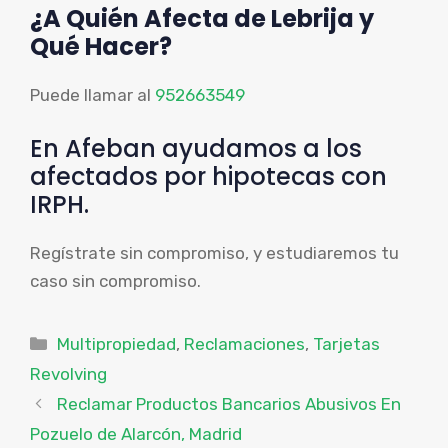
¿A Quién Afecta de Lebrija y
Qué Hacer?
Puede llamar al
952663549
En Afeban ayudamos a los
afectados por hipotecas con
IRPH.
Regístrate sin compromiso, y estudiaremos tu
caso sin compromiso.
Categorías
Multipropiedad
,
Reclamaciones
,
Tarjetas
Revolving
Reclamar Productos Bancarios Abusivos En
Pozuelo de Alarcón, Madrid