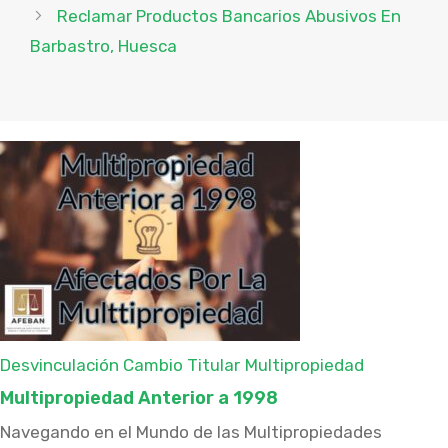
Reclamar Productos Bancarios Abusivos En
Barbastro, Huesca
Desvinculación Cambio Titular
Multipropiedad
Multipropiedad Anterior a 1998
Navegando en el Mundo de las Multipropiedades