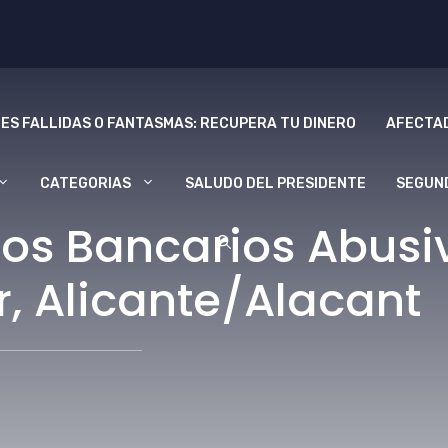
ES FALLIDAS O FANTASMAS: RECUPERA TU DINERO
AFECTAD
CATEGORIAS
SALUDO DEL PRESIDENTE
SEGUN
os Bancarios Abusi
 Alicante/Alacant