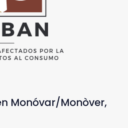
 en Monóvar/Monòver,