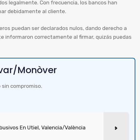
dos legalmente. Con frecuencia, los bancos han
ar debidamente al cliente.
ieros puedan ser declarados nulos, dando derecho a
 te informaron correctamente al firmar, quizás puedas
óvar/Monòver
 sin compromiso.
usivos En Utiel, Valencia/València