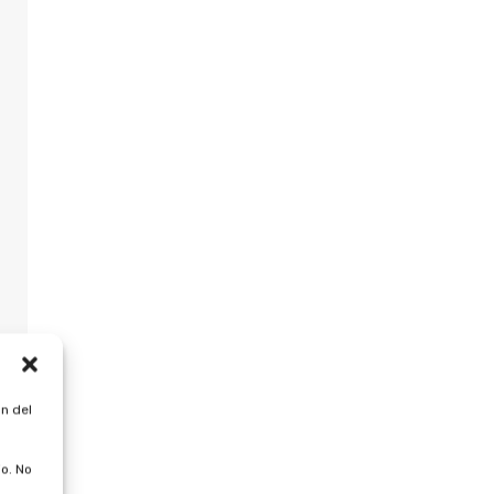
n del
o. No