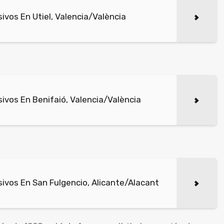
vos En Utiel, Valencia/València
vos En Benifaió, Valencia/València
ivos En San Fulgencio, Alicante/Alacant