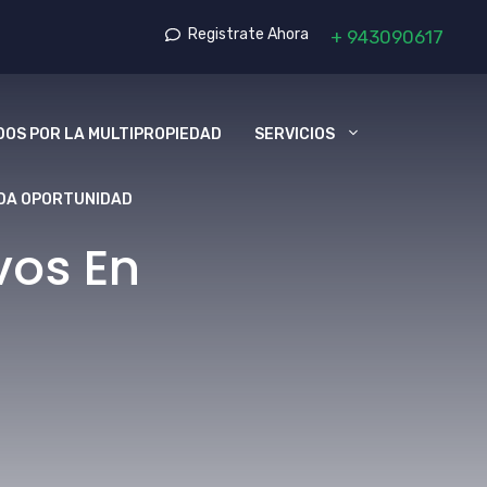
Registrate Ahora
+
943090617
OS POR LA MULTIPROPIEDAD
SERVICIOS
DA OPORTUNIDAD
vos En