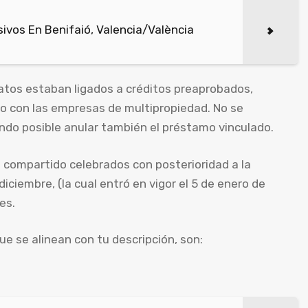
vos En Benifaió, Valencia/València
atos estaban ligados a créditos preaprobados,
to con las empresas de multipropiedad. No se
endo posible anular también el préstamo vinculado.
compartido celebrados con posterioridad a la
iciembre, (la cual entró en vigor el 5 de enero de
es.
e se alinean con tu descripción, son: