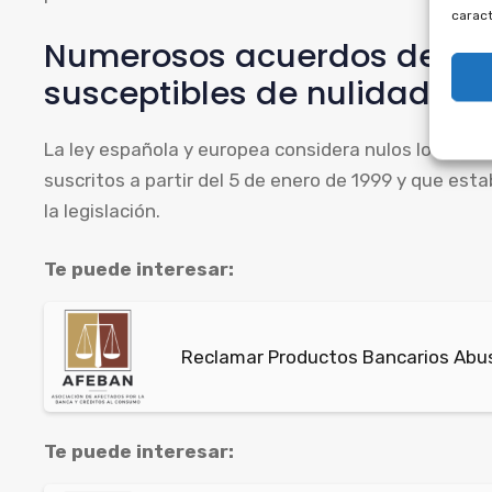
caract
Numerosos acuerdos de mu
susceptibles de nulidad.
La ley española y europea considera nulos los acu
suscritos a partir del 5 de enero de 1999 y que est
la legislación.
Te puede interesar:
Reclamar Productos Bancarios Abusi
Te puede interesar: