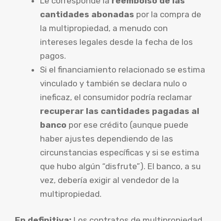
Le corresponde la
reembolso de las
cantidades abonadas
por la compra de
la multipropiedad, a menudo con
intereses legales desde la fecha de los
pagos.
Si el financiamiento relacionado se estima
vinculado y también se declara nulo o
ineficaz, el consumidor podría reclamar
recuperar las cantidades pagadas al
banco
por ese crédito (aunque puede
haber ajustes dependiendo de las
circunstancias específicas y si se estima
que hubo algún “disfrute”). El banco, a su
vez, debería exigir al vendedor de la
multipropiedad.
En definitiva:
Los contratos de multipropiedad