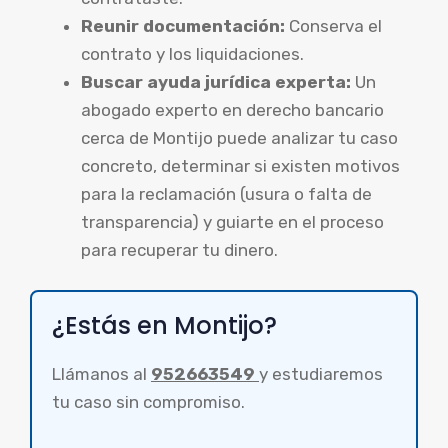
Reunir documentación:
Conserva el
contrato y los liquidaciones.
Buscar ayuda jurídica experta:
Un
abogado experto en derecho bancario
cerca de Montijo puede analizar tu caso
concreto, determinar si existen motivos
para la reclamación (usura o falta de
transparencia) y guiarte en el proceso
para recuperar tu dinero.
¿Estás en Montijo?
Llámanos al
952663549
y estudiaremos
tu caso sin compromiso.