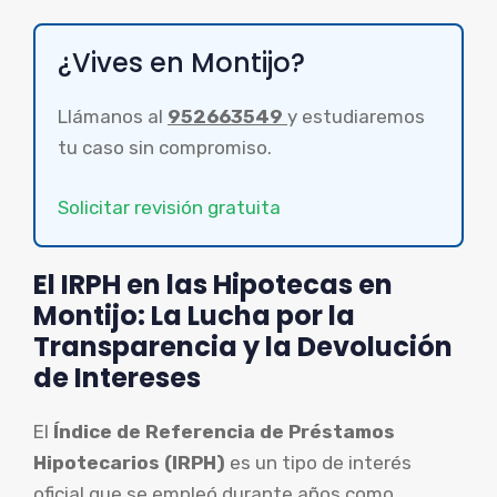
¿Vives en Montijo?
Llámanos al
952663549
y estudiaremos
tu caso sin compromiso.
Solicitar revisión gratuita
El IRPH en las Hipotecas en
Montijo: La Lucha por la
Transparencia y la Devolución
de Intereses
El
Índice de Referencia de Préstamos
Hipotecarios (IRPH)
es un tipo de interés
oficial que se empleó durante años como