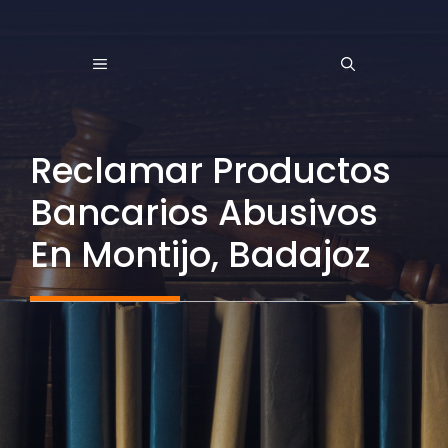
Saltar
al
MENÚ
contenido
Reclamar Productos
Bancarios Abusivos
En Montijo, Badajoz