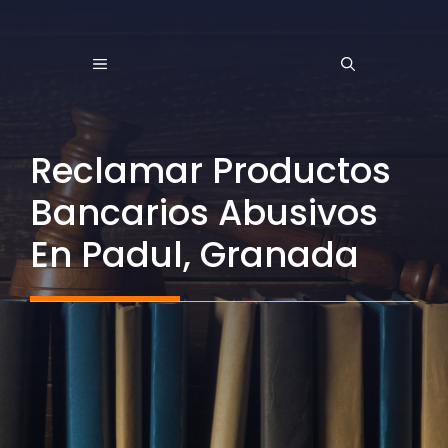
Saltar
al
MENÚ
contenido
Reclamar Productos
Bancarios Abusivos
En Padul, Granada