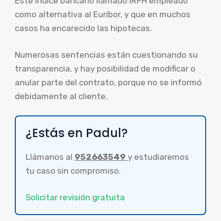
Este índice bancario llamado IRPH empleado
como alternativa al Euríbor, y que en muchos
casos ha encarecido las hipotecas.
Numerosas sentencias están cuestionando su
transparencia, y hay posibilidad de modificar o
anular parte del contrato, porque no se informó
debidamente al cliente.
¿Estás en Padul?
Llámanos al
952663549
y estudiaremos
tu caso sin compromiso.
Solicitar revisión gratuita