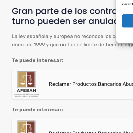
caract
Gran parte de los contrato
turno pueden ser anulados p
La ley española y europea no reconoce los contratos
enero de 1999 y que no tienen límite de tiempo, algo
Te puede interesar:
Reclamar Productos Bancarios Abus
Te puede interesar: