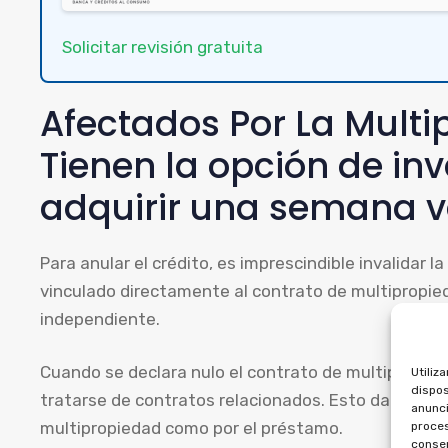
Solicitar revisión gratuita
Afectados Por La Multi
Tienen la opción de inv
adquirir una semana 
Para anular el crédito, es imprescindible invalidar l
vinculado directamente al contrato de multipropi
independiente.
Cuando se declara nulo el contrato de multipropiedad
Utiliz
dispos
tratarse de contratos relacionados. Esto da derech
anunci
multipropiedad como por el préstamo.
proces
consen