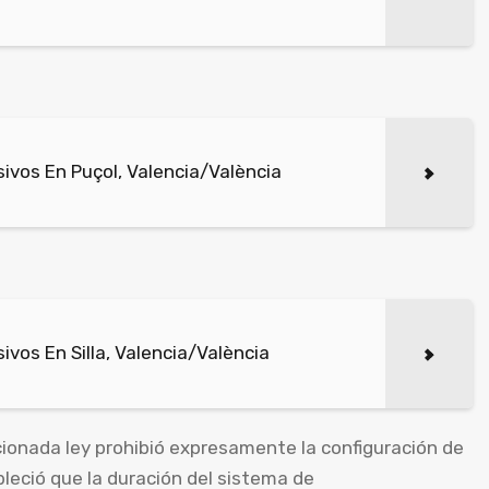
vos En Puçol, Valencia/València
vos En Silla, Valencia/València
onada ley prohibió expresamente la configuración de
leció que la duración del sistema de