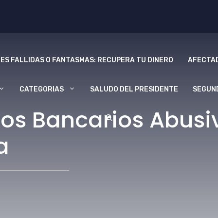
ES FALLIDAS O FANTASMAS: RECUPERA TU DINERO
AFECTAD
CATEGORIAS
SALUDO DEL PRESIDENTE
SEGUN
os Bancarios Abusiv
a