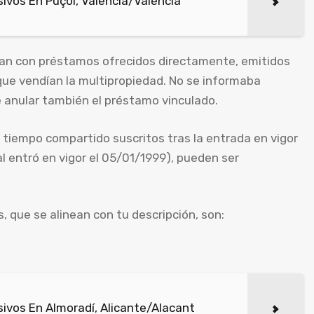
vos En Puçol, Valencia/València
ban con préstamos ofrecidos directamente, emitidos
que vendían la multipropiedad. No se informaba
e anular también el préstamo vinculado.
 tiempo compartido suscritos tras la entrada en vigor
ual entró en vigor el 05/01/1999), pueden ser
 que se alinean con tu descripción, son:
ivos En Almoradí, Alicante/Alacant