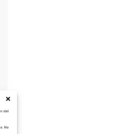
n del
o. No