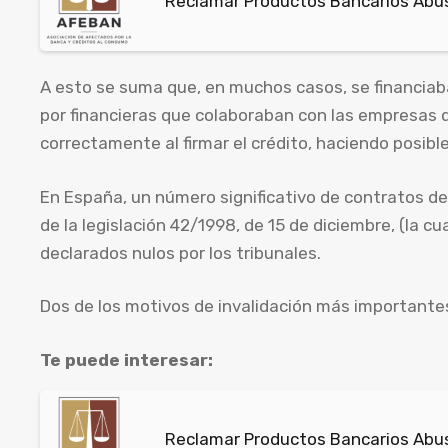
Reclamar Productos Bancarios Abusi
A esto se suma que, en muchos casos, se financia
por financieras que colaboraban con las empresas 
correctamente al firmar el crédito, haciendo posibl
En España, un número significativo de contratos de
de la legislación 42/1998, de 15 de diciembre, (la c
declarados nulos por los tribunales.
Dos de los motivos de invalidación más importantes,
Te puede interesar:
Reclamar Productos Bancarios Abus