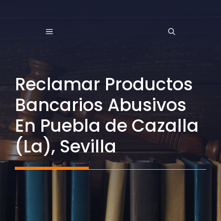
Saltar
al
MENÚ
contenido
Reclamar Productos
Bancarios Abusivos
En Puebla de Cazalla
(La), Sevilla