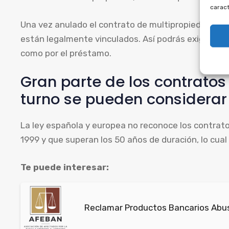
caract
Una vez anulado el contrato de multipropiedad, se p
están legalmente vinculados. Así podrás exigir los
como por el préstamo.
Gran parte de los contrato
turno se pueden considerar
La ley española y europea no reconoce los contrato
1999 y que superan los 50 años de duración, lo cual
Te puede interesar:
Reclamar Productos Bancarios Abus