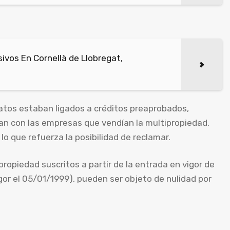
vos En Cornellà de Llobregat,
atos estaban ligados a créditos preaprobados,
n con las empresas que vendían la multipropiedad.
lo que refuerza la posibilidad de reclamar.
ropiedad suscritos a partir de la entrada en vigor de
igor el 05/01/1999), pueden ser objeto de nulidad por