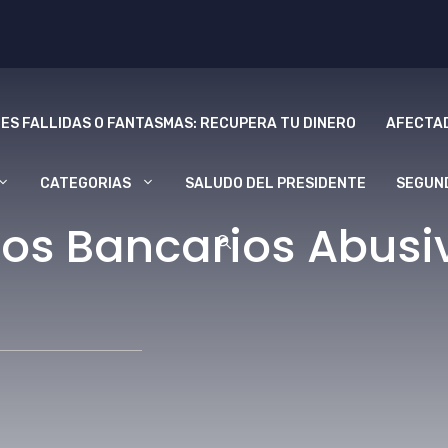
ES FALLIDAS O FANTASMAS: RECUPERA TU DINERO
AFECTAD
CATEGORIAS
SALUDO DEL PRESIDENTE
SEGUN
os Bancarios Abusiv