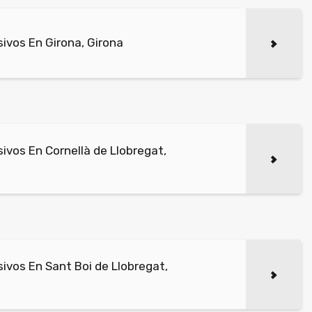
ivos En Girona, Girona
vos En Cornellà de Llobregat,
vos En Sant Boi de Llobregat,