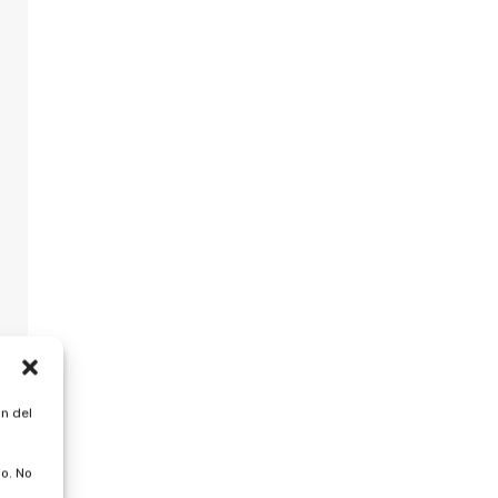
n del
o. No