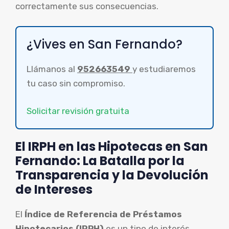
correctamente sus consecuencias.
¿Vives en San Fernando?
Llámanos al
952663549
y estudiaremos
tu caso sin compromiso.
Solicitar revisión gratuita
El IRPH en las Hipotecas en San
Fernando: La Batalla por la
Transparencia y la Devolución
de Intereses
El
Índice de Referencia de Préstamos
Hipotecarios (IRPH)
es un tipo de interés