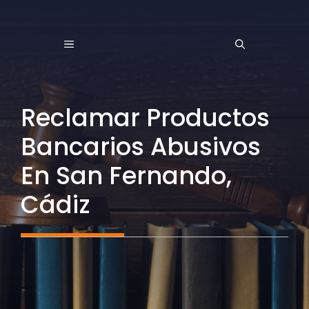
Saltar
al
MENÚ
contenido
Reclamar Productos
Bancarios Abusivos
En San Fernando,
Cádiz