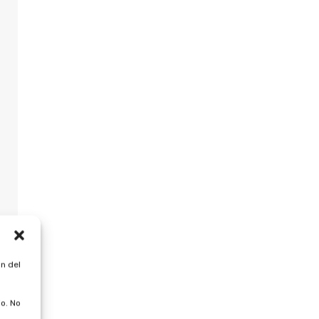
n del
o. No