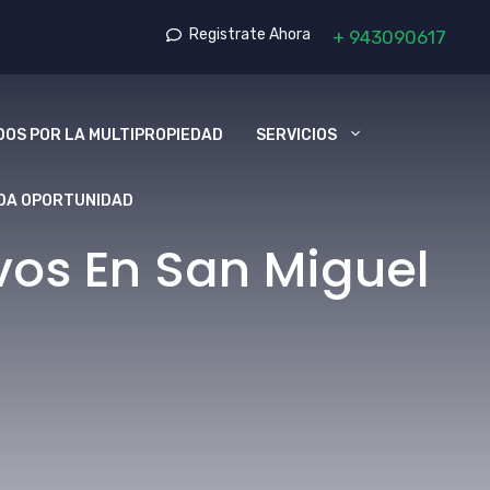
Registrate Ahora
+
943090617
OS POR LA MULTIPROPIEDAD
SERVICIOS
DA OPORTUNIDAD
vos En San Miguel