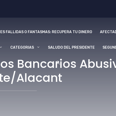
ES FALLIDAS O FANTASMAS: RECUPERA TU DINERO
AFECTAD
CATEGORIAS
SALUDO DEL PRESIDENTE
SEGUN
os Bancarios Abusi
nte/Alacant