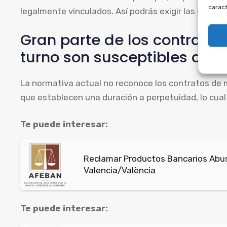
caract
legalmente vinculados. Así podrás exigir las cantida
Gran parte de los contrato
turno son susceptibles de n
La normativa actual no reconoce los contratos de 
que establecen una duración a perpetuidad, lo cual
Te puede interesar:
Reclamar Productos Bancarios Abus
Valencia/València
Te puede interesar: