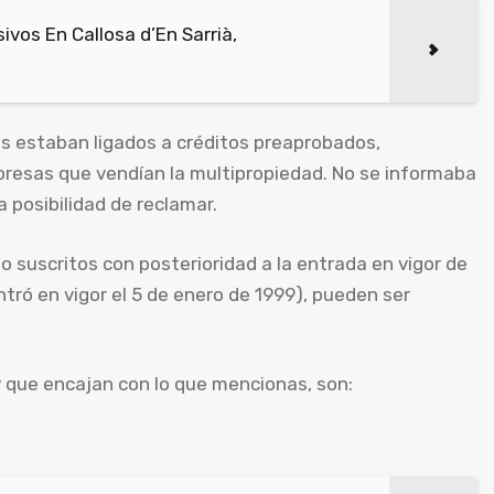
vos En Callosa d’En Sarrià,
os estaban ligados a créditos preaprobados,
resas que vendían la multipropiedad. No se informaba
a posibilidad de reclamar.
suscritos con posterioridad a la entrada en vigor de
ntró en vigor el 5 de enero de 1999), pueden ser
y que encajan con lo que mencionas, son: