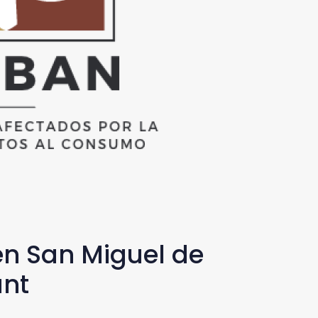
en San Miguel de
ant