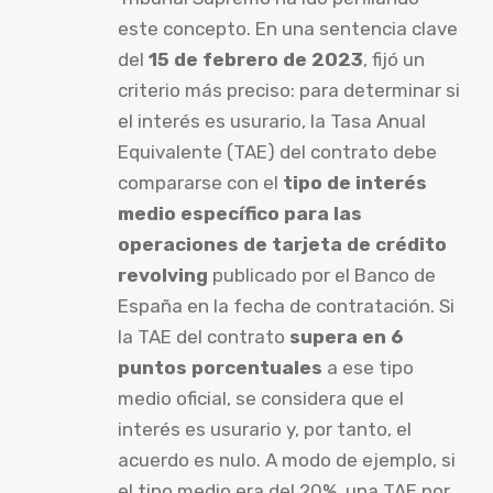
este concepto. En una sentencia clave
del
15 de febrero de 2023
, fijó un
criterio más preciso: para determinar si
el interés es usurario, la Tasa Anual
Equivalente (TAE) del contrato debe
compararse con el
tipo de interés
medio específico para las
operaciones de tarjeta de crédito
revolving
publicado por el Banco de
España en la fecha de contratación. Si
la TAE del contrato
supera en 6
puntos porcentuales
a ese tipo
medio oficial, se considera que el
interés es usurario y, por tanto, el
acuerdo es nulo. A modo de ejemplo, si
el tipo medio era del 20%, una TAE por