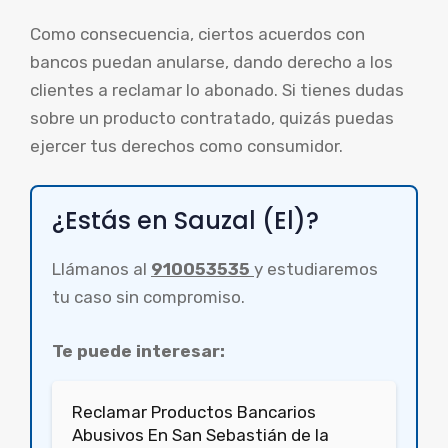
Como consecuencia, ciertos acuerdos con
bancos puedan anularse, dando derecho a los
clientes a reclamar lo abonado. Si tienes dudas
sobre un producto contratado, quizás puedas
ejercer tus derechos como consumidor.
¿Estás en Sauzal (El)?
Llámanos al
910053535
y estudiaremos
tu caso sin compromiso.
Te puede interesar:
Reclamar Productos Bancarios
Abusivos En San Sebastián de la