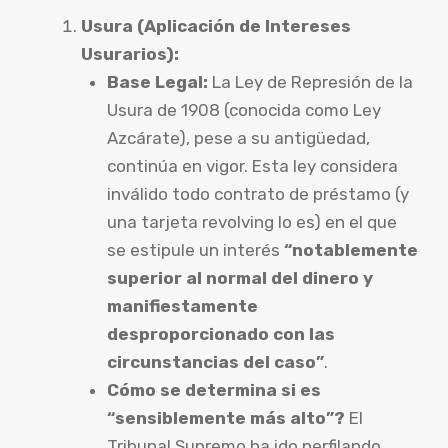
Usura (Aplicación de Intereses
Usurarios):
Base Legal:
La Ley de Represión de la
Usura de 1908 (conocida como Ley
Azcárate), pese a su antigüedad,
continúa en vigor. Esta ley considera
inválido todo contrato de préstamo (y
una tarjeta revolving lo es) en el que
se estipule un interés
“notablemente
superior al normal del dinero y
manifiestamente
desproporcionado con las
circunstancias del caso”
.
Cómo se determina si es
“sensiblemente más alto”?
El
Tribunal Supremo ha ido perfilando