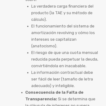
La verdadera carga financiera del
producto (la TAE y su método de
cálculo).
El funcionamiento del sistema de
amortización revolving y cómo los
intereses se capitalizan
(anatocismo).
El riesgo de que una cuota mensual
reducida pueda perpetuar la deuda,
convirtiéndola en inacabable.
La información contractual debe
ser fácil de leer (tamaño de letra
adecuado) y inteligible.
Consecuencia de la Falta de
Transparencia:
Si se determina que
la cláusula de intereses no supera