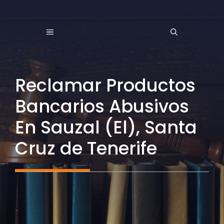
Saltar
al
MENÚ
contenido
Reclamar Productos
Bancarios Abusivos
En Sauzal (El), Santa
Cruz de Tenerife