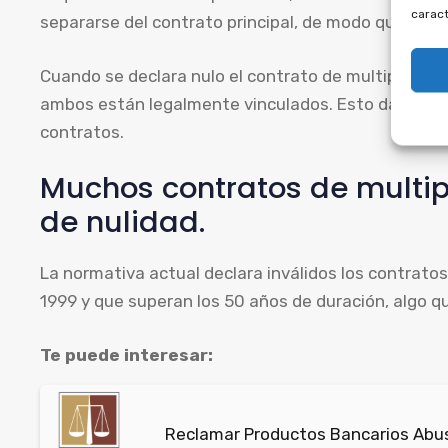
caract
separarse del contrato principal, de modo que no 
Cuando se declara nulo el contrato de multipropied
ambos están legalmente vinculados. Esto da derec
contratos.
Muchos contratos de multip
de nulidad.
La normativa actual declara inválidos los contratos
1999 y que superan los 50 años de duración, algo que
Te puede interesar:
Reclamar Productos Bancarios Abus