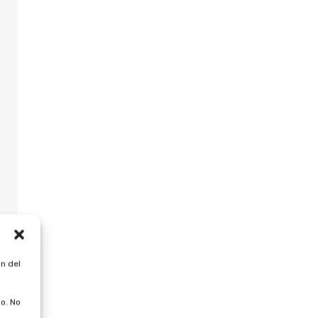
n del
o. No