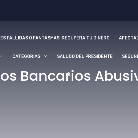
ES FALLIDAS O FANTASMAS: RECUPERA TU DINERO
AFECTAD
CATEGORIAS
SALUDO DEL PRESIDENTE
SEGUN
os Bancarios Abusiv