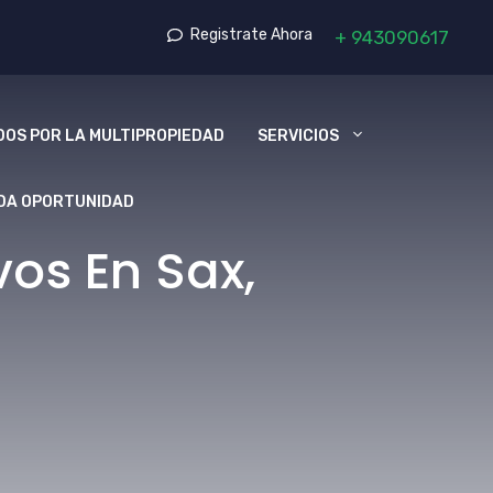
Registrate Ahora
+
943090617
OS POR LA MULTIPROPIEDAD
SERVICIOS
DA OPORTUNIDAD
os En Sax,