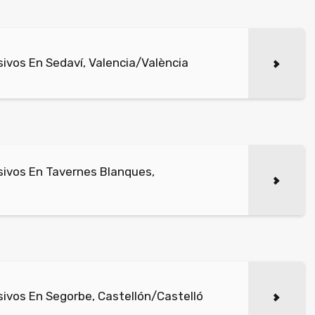
ivos En Sedaví, Valencia/València
ivos En Tavernes Blanques,
ivos En Segorbe, Castellón/Castelló