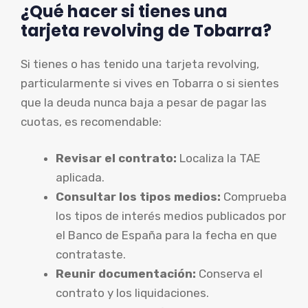
¿Qué hacer si tienes una
tarjeta revolving de Tobarra?
Si tienes o has tenido una tarjeta revolving,
particularmente si vives en Tobarra o si sientes
que la deuda nunca baja a pesar de pagar las
cuotas, es recomendable:
Revisar el contrato:
Localiza la TAE
aplicada.
Consultar los tipos medios:
Comprueba
los tipos de interés medios publicados por
el Banco de España para la fecha en que
contrataste.
Reunir documentación:
Conserva el
contrato y los liquidaciones.