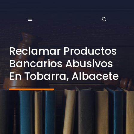
Saltar
al
MENÚ
contenido
Reclamar Productos
Bancarios Abusivos
En Tobarra, Albacete