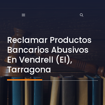
Saltar
al
MENÚ
contenido
Reclamar Productos
Bancarios Abusivos
En Vendrell (El),
Tarragona