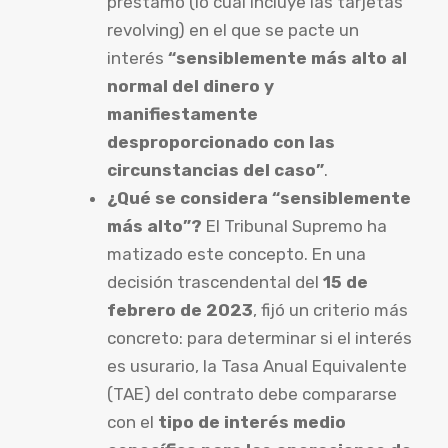
préstamo (lo cual incluye las tarjetas
revolving) en el que se pacte un
interés
“sensiblemente más alto al
normal del dinero y
manifiestamente
desproporcionado con las
circunstancias del caso”
.
¿Qué se considera “sensiblemente
más alto”?
El Tribunal Supremo ha
matizado este concepto. En una
decisión trascendental del
15 de
febrero de 2023
, fijó un criterio más
concreto: para determinar si el interés
es usurario, la Tasa Anual Equivalente
(TAE) del contrato debe compararse
con el
tipo de interés medio