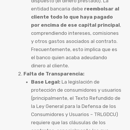
dispuesto (el dinero prestado). La
entidad bancaria debe
reembolsar al
cliente todo lo que haya pagado
por encima de ese capital principal
,
comprendiendo intereses, comisiones
y otros gastos asociados al contrato.
Frecuentemente, esto implica que es
el banco quien acaba adeudando
dinero al cliente.
Falta de Transparencia:
Base Legal:
La legislación de
protección de consumidores y usuarios
(principalmente, el Texto Refundido de
la Ley General para la Defensa de los
Consumidores y Usuarios – TRLGDCU)
requiere que las cláusulas de los