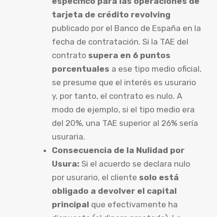
específico para las operaciones de
tarjeta de crédito revolving
publicado por el Banco de España en la
fecha de contratación. Si la TAE del
contrato
supera en 6 puntos
porcentuales
a ese tipo medio oficial,
se presume que el interés es usurario
y, por tanto, el contrato es nulo. A
modo de ejemplo, si el tipo medio era
del 20%, una TAE superior al 26% sería
usuraria.
Consecuencia de la Nulidad por
Usura:
Si el acuerdo se declara nulo
por usurario, el cliente
solo está
obligado a devolver el capital
principal
que efectivamente ha