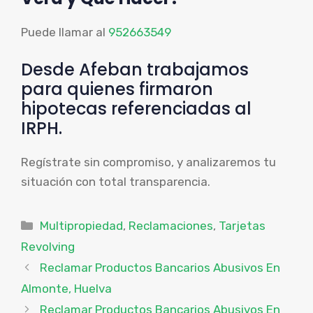
Puede llamar al
952663549
Desde Afeban trabajamos
para quienes firmaron
hipotecas referenciadas al
IRPH.
Regístrate sin compromiso, y analizaremos tu
situación con total transparencia.
Categorías
Multipropiedad
,
Reclamaciones
,
Tarjetas
Revolving
Reclamar Productos Bancarios Abusivos En
Almonte, Huelva
Reclamar Productos Bancarios Abusivos En