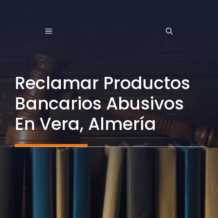
Saltar
al
MENÚ
contenido
Reclamar Productos
Bancarios Abusivos
En Vera, Almería